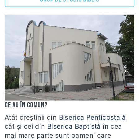
Ce au în comun?
Atât creştinii din
Biserica Penticostală
cât şi cei din
Biserica Baptistă
în cea
mai mare parte sunt oameni care