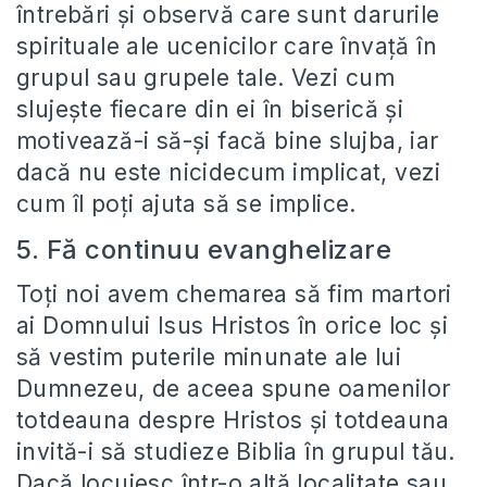
întrebări și observă care sunt darurile
spirituale ale ucenicilor care învață în
grupul sau grupele tale. Vezi cum
slujește fiecare din ei în biserică și
motivează-i să-și facă bine slujba, iar
dacă nu este nicidecum implicat, vezi
cum îl poți ajuta să se implice.
5. Fă continuu evanghelizare
Toți noi avem chemarea să fim martori
ai Domnului Isus Hristos în orice loc și
să vestim puterile minunate ale lui
Dumnezeu, de aceea spune oamenilor
totdeauna despre Hristos și totdeauna
invită-i să studieze Biblia în grupul tău.
Dacă locuiesc într-o altă localitate sau