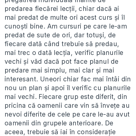
predarea fiecărei lecții, chiar dacă ai
mai predat de multe ori acest curs și îl
cunoști bine. Am cursuri pe care le-am
predat de sute de ori, dar totuși, de
fiecare dată când trebuie să predau,
mai trec o dată lecția, verific planurile
vechi și văd dacă pot face planul de
predare mai simplu, mai clar și mai
interesant. Uneori chiar fac mai întâi din
nou un plan și apoi îl verific cu planurile
mai vechi. Fiecare grup este diferit, din
pricina că oamenii care vin să învețe au
nevoi diferite de cele pe care le-au avut
oamenii din grupele anterioare. De
aceea, trebuie să iai în considerație