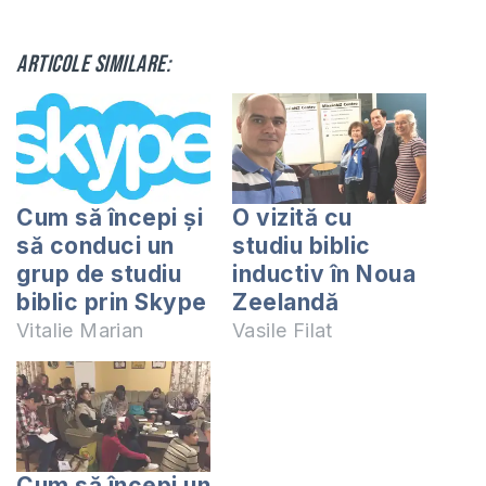
Articole similare:
Cum să începi și
O vizită cu
să conduci un
studiu biblic
grup de studiu
inductiv în Noua
biblic prin Skype
Zeelandă
Vitalie Marian
Vasile Filat
Cum să începi un