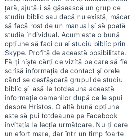
țară, ajută-i să găsească un grup de
studiu biblic sau dacă nu există, măcar
să facă rost de
un manual
și să poată
studia individual. Acum este o bună
opțiune să faci cu ei
studiu biblic prin
Skype
. Profită de această posibilitate.
Fă-ți niște cărți de vizită pe care să fie
scrisă informația de contact și orele
când se desfășoară grupul de studiu
biblic și lasă-le totdeauna această
informație oamenilor după ce le spui
despre Hristos. O altă bună opțiune
este să pui totdeauna pe Facebook
invitația la lecția următoare. Nu-ți cere
un efort mare, dar într-un timp foarte