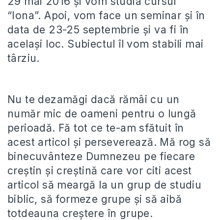
29 mai 2016 și vom studia cursul
“Iona”. Apoi, vom face un seminar și în
data de 23-25 septembrie și va fi în
același loc. Subiectul îl vom stabili mai
târziu.
Nu te dezamăgi dacă rămâi cu un
număr mic de oameni pentru o lungă
perioadă. Fă tot ce te-am sfătuit în
acest articol și perseverează. Mă rog să
binecuvânteze Dumnezeu pe fiecare
creștin și creștină care vor citi acest
articol să meargă la un grup de studiu
biblic, să formeze grupe și să aibă
totdeauna creștere în grupe.