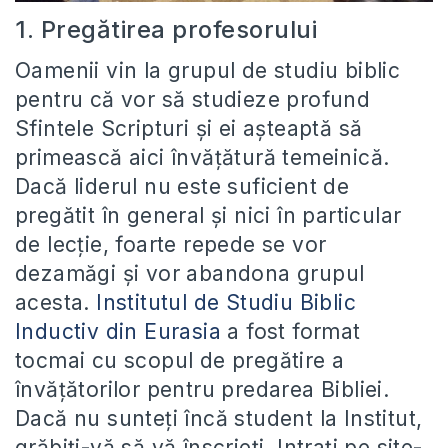
1. Pregătirea profesorului
Oamenii vin la grupul de studiu biblic
pentru că vor să studieze profund
Sfintele Scripturi și ei așteaptă să
primească aici învățătură temeinică.
Dacă liderul nu este suficient de
pregătit în general și nici în particular
de lecție, foarte repede se vor
dezamăgi și vor abandona grupul
acesta.
Institutul de Studiu Biblic
Inductiv din Eurasia
a fost format
tocmai cu scopul de pregătire a
învățătorilor pentru predarea Bibliei.
Dacă nu sunteți încă student la Institut,
grăbiți-vă să vă înscrieți. Intrați pe site-