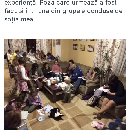
experiență. Poza care urmează a fost
făcută într-una din grupele conduse de
soția mea.