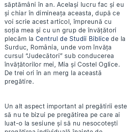
săptămâni în an. Același lucru fac și eu
și chiar în dimineața aceasta, după ce
voi scrie acest articol, împreună cu
soția mea și cu un grup de învățători
plecăm la
Centrul de Studii Biblice
de la
Surduc, România, unde vom învăța
cursul “Judecători” sub conducerea
învățătorilor mei, Mia și Costel Oglice.
De trei ori în an merg la această
pregătire.
Un alt aspect important al pregătirii este
să nu te bizui pe pregătirea pe care ai
luat-o la sesiune și să nu nesocotești
pregătirea individuală înainte de