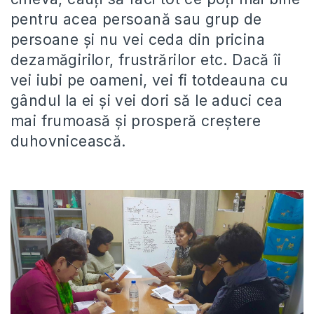
pentru acea persoană sau grup de
persoane și nu vei ceda din pricina
dezamăgirilor, frustrărilor etc. Dacă îi
vei iubi pe oameni, vei fi totdeauna cu
gândul la ei și vei dori să le aduci cea
mai frumoasă și prosperă creștere
duhovnicească.