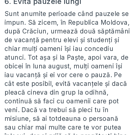
6. Evită pauzele lungi
Sunt anumite perioade când pauzele se
impun. Să zicem, în Republica Moldova,
după Crăciun, urmează două săptămâni
de vacanță pentru elevi și studenți și
chiar mulți oameni își iau concediu
atunci. Tot așa și la Paște, apoi vara, de
obicei în luna august, mulți oameni își
iau vacanță și ei vor cere o pauză. Pe
cât este posibil, evită vacanțele și dacă
pleacă cineva din grup la odihnă,
continuă să faci cu oamenii care pot
veni. Dacă va trebui să pleci tu în
misiune, să ai totdeauna o persoană
sau chiar mai multe care te vor putea