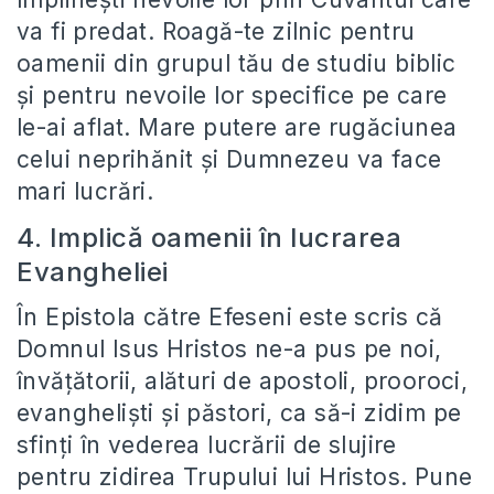
va fi predat. Roagă-te zilnic pentru
oamenii din grupul tău de studiu biblic
și pentru nevoile lor specifice pe care
le-ai aflat. Mare putere are rugăciunea
celui neprihănit și Dumnezeu va face
mari lucrări.
4. Implică oamenii în lucrarea
Evangheliei
În Epistola către Efeseni este scris că
Domnul Isus Hristos ne-a pus pe noi,
învățătorii, alături de apostoli, prooroci,
evangheliști și păstori, ca să-i zidim pe
sfinți în vederea lucrării de slujire
pentru zidirea Trupului lui Hristos. Pune