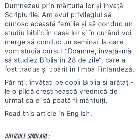
Dumnezeu prin mărturia lor și învață
Scripturile. Am avut privilegiul să
cunosc această familie și să conduc un
studiu biblic în casa lor și în curând voi
merge să conduc un seminar la care
vom studia cursul
“Doamne, învață-mă
să studiez Biblia în 28 de zile”,
care a
fost tradus și tipărit în limba Finlandeză.
Părinți, învățați pe copii Biblia și arătați-
le o pildă creștinească vrednică de
urmat ca ei să poată fi mântuiți.
Read this article in
English
.
Articole similare: