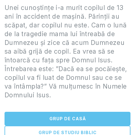
Unei cunoștințe i-a murit copilul de 13
ani în accident de mașină. Părinții au
scăpat, dar copilul nu este. Cam o lună
de la tragedie mama lui întreabă de
Dumnezeu și zice că acum Dumnezeu
sa aibă grijă de copil. Ea vrea să se
întoarcă cu fața spre Domnul Isus.
Întrebarea este: ”Dacă ea se pocăiește,
copilul va fi luat de Domnul sau ce se
va întâmpla?” Vă mulțumesc în Numele
Domnului Isus.
GRUP DE CASĂ
GRUP DE STUDIU BIBLIC