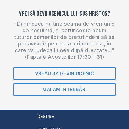
Vrei să devii ucenicul lui Isus Hristos?
"Dumnezeu nu ține seama de vremurile
de neștiință, și poruncește acum
tuturor oamenilor de pretutindeni să se
pocăiască; pentrucă a rînduit o zi, în
care va judeca lumea după dreptate..."
(Faptele Apostolilor 17:30—31)
VREAU SĂ DEVIN UCENIC
MAI AM ÎNTREBĂRI
DESPRE