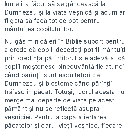
lume i-a făcut să se gândească la
Dumnezeu și la viața veșnică și acum ar
fi gata să facă tot ce pot pentru
mântuirea copilului lor.
Nu găsim nicăieri în Biblie suport pentru
a crede că copiii decedați pot fi mântuiți
prin credința părinților. Este adevărat că
copiii moștenesc binecuvântările atunci
când părinții sunt ascultători de
Dumnezeu și blesteme când părinții
trăiesc în păcat. Totuși, lucrul acesta nu
merge mai departe de viața pe acest
pământ și nu se reflectă asupra
veșniciei. Pentru a căpăta iertarea
păcatelor și darul vieții veșnice, fiecare