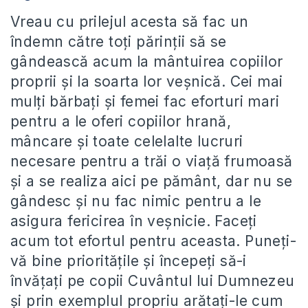
Vreau cu prilejul acesta să fac un
îndemn către toți părinții să se
gândească acum la mântuirea copiilor
proprii și la soarta lor veșnică. Cei mai
mulți bărbați și femei fac eforturi mari
pentru a le oferi copiilor hrană,
mâncare și toate celelalte lucruri
necesare pentru a trăi o viață frumoasă
și a se realiza aici pe pământ, dar nu se
gândesc și nu fac nimic pentru a le
asigura fericirea în veșnicie. Faceți
acum tot efortul pentru aceasta. Puneți-
vă bine prioritățile și începeți să-i
învățați pe copii Cuvântul lui Dumnezeu
și prin exemplul propriu arătați-le cum