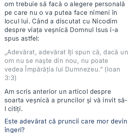
om trebuie să facă o alegere personală
pe care nu o va putea face nimeni în
locul lui. Când a discutat cu Nicodim
despre viața veșnică Domnul Isus i-a
spus astfel:
„Adevărat, adevărat îţi spun că, dacă un
om nu se naşte din nou, nu poate
vedea Împărăţia lui Dumnezeu.” (Ioan
3:3)
Am scris anterior un articol despre
soarta veșnică a pruncilor și vă invit să-
l citiți.
Este adevărat că pruncii care mor devin
îngeri?