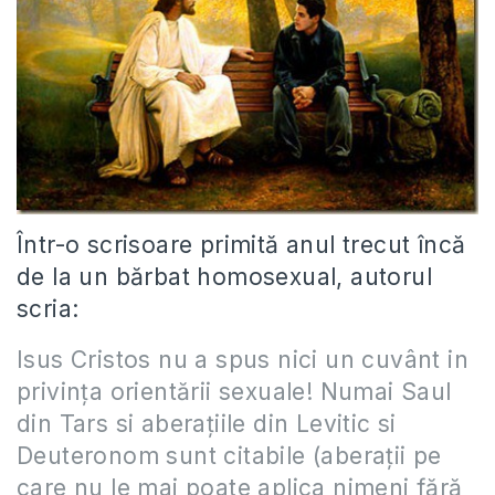
Într-o scrisoare primită anul trecut încă
de la un bărbat homosexual, autorul
scria:
Isus Cristos nu a spus nici un cuvânt in
privinţa orientării sexuale! Numai Saul
din Tars si aberaţiile din Levitic si
Deuteronom sunt citabile (aberaţii pe
care nu le mai poate aplica nimeni fără