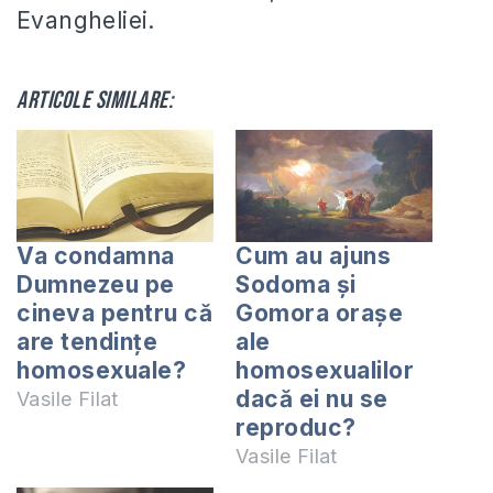
Evangheliei.
Articole similare:
Va condamna
Cum au ajuns
Dumnezeu pe
Sodoma și
cineva pentru că
Gomora orașe
are tendințe
ale
homosexuale?
homosexualilor
dacă ei nu se
Vasile Filat
reproduc?
Vasile Filat