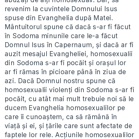
revenim la cuvintele Domnului Isus
spuse din Evanghelia după Matei.
Mântuitorul spune că dacă s-ar fi făcut
în Sodoma minunile care le-a făcut
Domnul Isus în Capernaum, şi dacă ar fi
auzit mesajul Evangheliei, homosexualii
din Sodoma s-ar fi pocăit şi oraşul lor
ar fi rămas în picioare până în ziua de
azi. Dacă Domnul nostru spune că
homosexualii violenţi din Sodoma s-ar fi
pocăit, cu atât mai mult trebuie noi să le
ducem Evanghelia homosexualilor pe
care îi cunoaştem, ca să rămână în
viaţă şi ei, şi ţările care sunt afectate de
faptele lor rele. Acţiunile homosexualilor