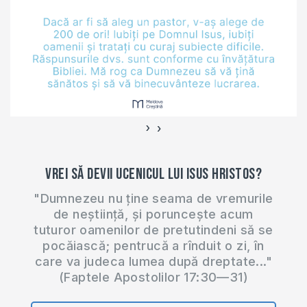
›
‹
Vrei să devii ucenicul lui Isus Hristos?
"Dumnezeu nu ține seama de vremurile
de neștiință, și poruncește acum
tuturor oamenilor de pretutindeni să se
pocăiască; pentrucă a rînduit o zi, în
care va judeca lumea după dreptate..."
(Faptele Apostolilor 17:30—31)