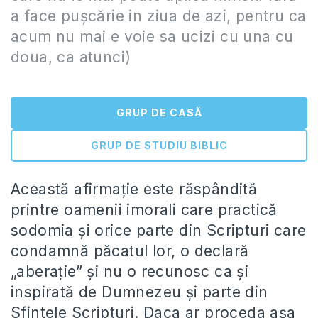
a face puşcărie in ziua de azi, pentru ca
acum nu mai e voie sa ucizi cu una cu
doua, ca atunci)
GRUP DE CASĂ
GRUP DE STUDIU BIBLIC
Această afirmaţie este răspândită
printre oamenii imorali care practică
sodomia şi orice parte din Scripturi care
condamnă păcatul lor, o declară
„aberaţie” şi nu o recunosc ca şi
inspirată de Dumnezeu şi parte din
Sfintele Scripturi. Daca ar proceda aşa