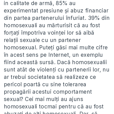
in calitate de armă, 85% au
experimentat presiune şi abuz financiar
din partea partenerului înfuriat. 39% din
homosexuali au mărturisit că au fost
forţaţi împotriva voinţei lor să aibă
relaţii sexuale cu un partener
homosexual. Puteţi găsi mai multe cifre
în acest sens pe Internet, un exemplu
fiind această sursă. Dacă homosexualii
sunt atât de violenţi cu partenerii lor, nu
ar trebui societatea să realizeze ce
pericol poartă cu sine tolerarea
propagării acestui comportament
sexual? Cei mai mulţi au ajuns
homosexuali tocmai pentru că au fost
abuzaţi de alţi homosexuali. Dar, să