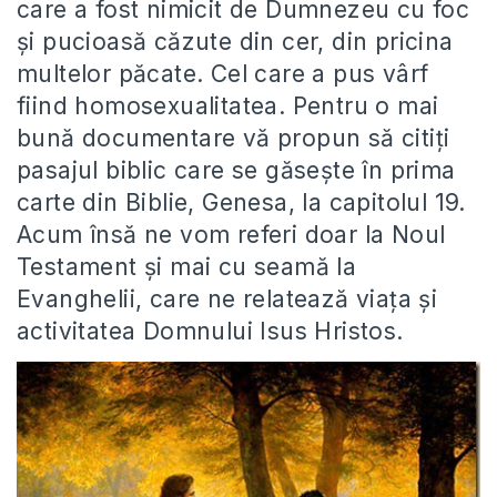
care a fost nimicit de Dumnezeu cu foc
şi pucioasă căzute din cer, din pricina
multelor păcate. Cel care a pus vârf
fiind homosexualitatea. Pentru o mai
bună documentare vă propun să citiţi
pasajul biblic care se găseşte în prima
carte din Biblie, Genesa, la capitolul 19.
Acum însă ne vom referi doar la Noul
Testament şi mai cu seamă la
Evanghelii, care ne relatează viaţa şi
activitatea Domnului Isus Hristos.