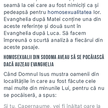
seamă la cei care au fost nimiciţi ca şi
pedeapsă pentru
homosexualitatea
lor.
Evanghelia după Matei conţine una din
aceste referinţe şi două sunt în
Evanghelia după Luca. Să facem
împreună o scurtă analiză a fiecărui din
aceste pasaje.
Homosexualii din Sodoma aveau să se pocăiască
dacă auzeau Evanghelia
Când Domnul Isus mustra oamenii din
localităţile în care au fost făcute cele
mai multe din minunile Lui, pentru că nu
se pocăiseră, a spus:
Şi tu, Capernaume, vei fi înălţat oare la