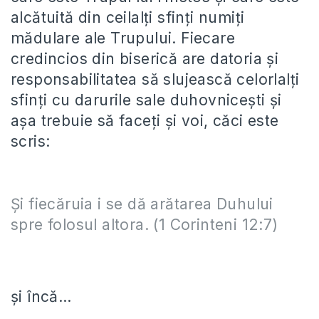
alcătuită din ceilalți sfinți numiți
mădulare ale Trupului. Fiecare
credincios din biserică are datoria și
responsabilitatea să slujească celorlalți
sfinți cu darurile sale duhovnicești și
așa trebuie să faceți și voi, căci este
scris:
Şi fiecăruia i se dă arătarea Duhului
spre folosul altora. (1 Corinteni 12:7)
și încă…