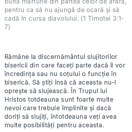
bună mărturie din partea celor de afară,
pentru ca să nu ajungă de ocară şi să
cadă în cursa diavolului. (1 Timotei 3:1-
7)
Rămâne la discernământul slujitorilor
bisericii din care faceți parte dacă îi vor
încredința sau nu soțului o funcție în
biserică. Să știți însă că aceasta nu-l
oprește să slujească. În Trupul lui
Hristos totdeauna sunt foarte multe
nevoi care trebuie împlinite și dacă
doriți să slujiți, întotdeauna veți avea
multe posibilități pentru aceasta.