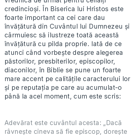
vrednică de urmat pentru ceilalți
credincioși. În Biserica lui Hristos este
foarte important ca cei care dau
învățătură din Cuvântul lui Dumnezeu și
cârmuiesc să ilustreze toată această
învățătură cu pilda proprie. Iată de ce
atunci când vorbește despre alegerea
păstorilor, presbiterilor, episcopilor,
diaconilor, în Biblie se pune un foarte
mare accent pe calitățile caracterului lor
și pe reputația pe care au acumulat-o
până la acel moment, cum este scris:
Adevărat este cuvântul acesta: „Dacă
râvneşte cineva să fie episcop, doreşte