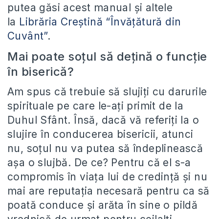
putea găsi acest manual și altele
la
Librăria Creștină “Învățătură din
Cuvânt”
.
Mai poate soțul să dețină o funcție
în biserică?
Am spus că trebuie să slujiți cu darurile
spirituale pe care le-ați primit de la
Duhul Sfânt. Însă, dacă vă referiți la o
slujire în conducerea bisericii, atunci
nu, soțul nu va putea să îndeplinească
așa o slujbă. De ce? Pentru că el s-a
compromis în viața lui de credință și nu
mai are reputația necesară pentru ca să
poată conduce și arăta în sine o pildă