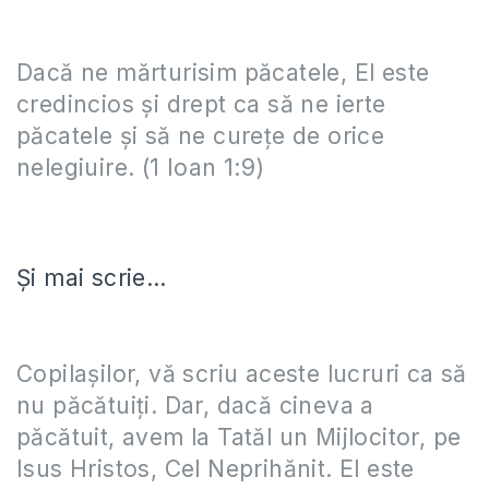
Dacă ne mărturisim păcatele, El este
credincios şi drept ca să ne ierte
păcatele şi să ne cureţe de orice
nelegiuire. (1 Ioan 1:9)
Și mai scrie…
Copilaşilor, vă scriu aceste lucruri ca să
nu păcătuiţi. Dar, dacă cineva a
păcătuit, avem la Tatăl un Mijlocitor, pe
Isus Hristos, Cel Neprihănit. El este