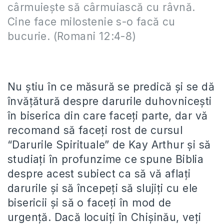
cârmuieşte să cârmuiască cu râvnă.
Cine face milostenie s-o facă cu
bucurie. (Romani 12:4-8)
Nu știu în ce măsură se predică și se dă
învățătură despre darurile duhovnicești
în biserica din care faceți parte, dar vă
recomand să faceți rost de cursul
“Darurile Spirituale” de Kay Arthur și să
studiați în profunzime ce spune Biblia
despre acest subiect ca să vă aflați
darurile și să începeți să slujiți cu ele
bisericii și să o faceți în mod de
urgență. Dacă locuiți în Chișinău, veți