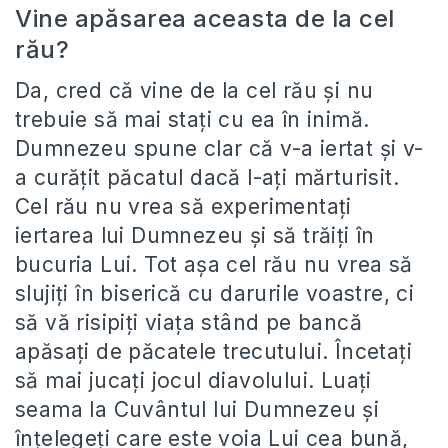
Vine apăsarea aceasta de la cel
rău?
Da, cred că vine de la cel rău și nu
trebuie să mai stați cu ea în inimă.
Dumnezeu spune clar că v-a iertat și v-
a curățit păcatul dacă l-ați mărturisit.
Cel rău nu vrea să experimentați
iertarea lui Dumnezeu și să trăiți în
bucuria Lui. Tot așa cel rău nu vrea să
slujiți în biserică cu darurile voastre, ci
să vă risipiți viața stând pe bancă
apăsați de păcatele trecutului. Încetați
să mai jucați jocul diavolului. Luați
seama la Cuvântul lui Dumnezeu și
înțelegeți care este voia Lui cea bună,