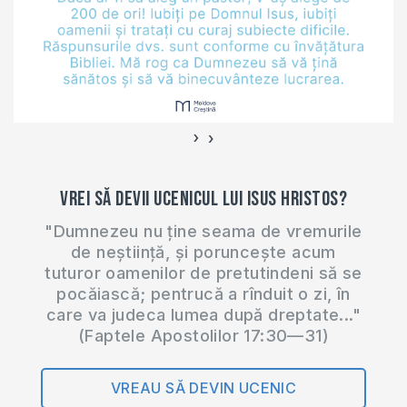
›
‹
Vrei să devii ucenicul lui Isus Hristos?
"Dumnezeu nu ține seama de vremurile
de neștiință, și poruncește acum
tuturor oamenilor de pretutindeni să se
pocăiască; pentrucă a rînduit o zi, în
care va judeca lumea după dreptate..."
(Faptele Apostolilor 17:30—31)
VREAU SĂ DEVIN UCENIC