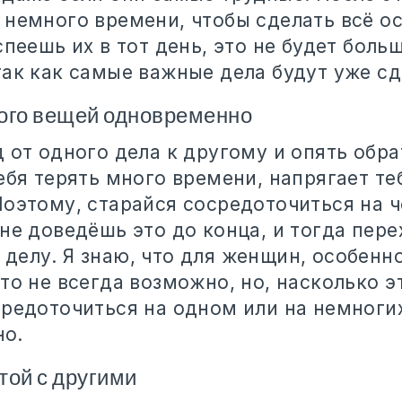
 немного времени, чтобы сделать всё ос
спеешь их в тот день, это не будет боль
так как самые важные дела будут уже с
ого вещей одновременно
 от одного дела к другому и опять обр
ебя терять много времени, напрягает те
Поэтому, старайся сосредоточиться на 
не доведёшь это до конца, и тогда пере
делу. Я знаю, что для женщин, особенно
то не всегда возможно, но, насколько 
средоточиться на одном или на немноги
о.
той с другими