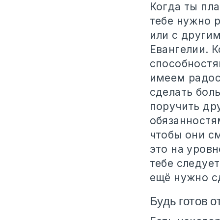
Когда ты пла
тебе нужно 
или с други
Евангелии. 
способностя
имеем радос
сделать бол
поручить дру
обязанностям
чтобы они см
это на уровн
тебе следует
ещё нужно с
Будь готов 