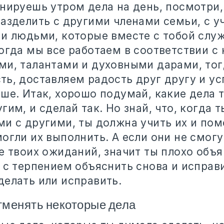
нируешь утром дела на день, посмотри,
разделить с другими членами семьи, с 
ми людьми, которые вместе с тобой служ
Когда мы все работаем в соответствии с
ми, талантами и духовными дарами, тог
ть, доставляем радость друг другу и у
ьше. Итак, хорошо подумай, какие дела
гим, и сделай так. Но знай, что, когда 
и с другими, ты должна учить их и пом
огли их выполнить. А если они не смогу
е твоих ожиданий, значит ты плохо объя
 с терпением объяснить снова и исправи
делать или исправить.
отменять некоторые дела