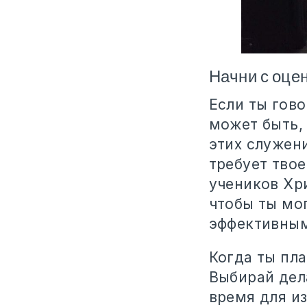
Начни с оце
Если ты гово
может быть, 
этих служени
требует твое
учеников Хри
чтобы ты мог
эффективным
Когда ты пла
Выбирай дел
время для и