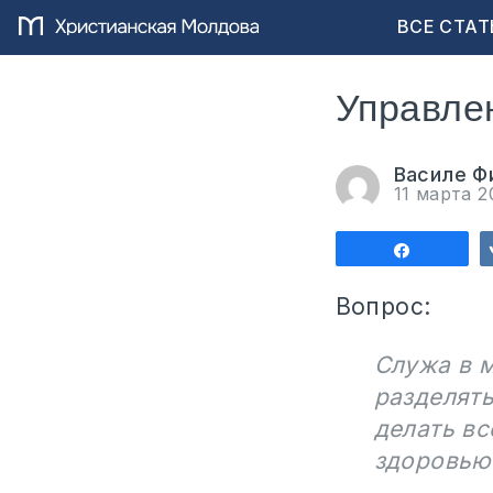
ВСЕ СТАТ
Управлен
Василе Ф
11 марта 
Поделит
Вопрос:
Служа в м
разделять
делать вс
здоровью