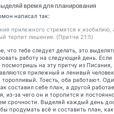
выделяй время для планирования
мон написал так:
ия прилежного стремятся к изобилию, 
й терпит лишение. (Притчи 21:5)
, что тебе следует делать, это выделят
ровать работу на следующий день. Если
 посмотришь на эту притчу из Писания, 
авляются прилежный и ленивый человек
 торопливый. Тоесть, оба работают. Оди
как составил себе план, а другой работае
, из-за чего он и торопится и постоянн
ем срочности. Выделяй каждый день до
бы продумать всё и составить план, ка