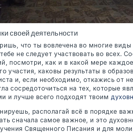
нки своей деятельности
ришь, что ты вовлечена во многие виды
тебе не следует участвовать во всех. С
й, посмотри, как и в какой мере каждое
го участия, каковы результаты в образо
ста и, если необходимо, откажись от н
ла сосредоточиться на тех, которые яв
и и лучше всего подходят твоим
духов
нируешь, располагай всё в порядке важ
ать сначала самое важное, и это духовн
зучения Священного Писания и для мол