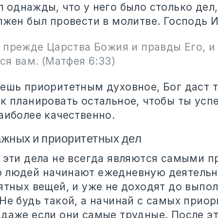
 однажды, что у него было столько дел
лжен был провести в молитве. Господь И
прежде Царства Божия и правды Его, и 
я вам. (Матфея 6:33)
аешь приоритетным духовное, Бог даст 
к планировать остальное, чтобы ты усп
аиболее качественно.
ажных и приоритетных дел
, эти дела не всегда являются самыми 
 людей начинают ежедневную деятельн
иятных вещей, и уже не доходят до выпо
Не будь такой, а начинай с самых приор
даже если они самые трудные. После эт