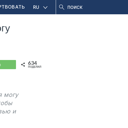
РТВОВАТЬ
RU
гу
634
WhatsApp
ПОДЕЛИЛИСЬ
я могу
тобы
вью и