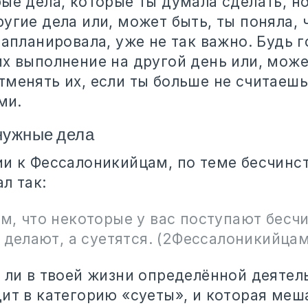
ые дела, которые ты думала сделать, н
угие дела или, может быть, ты поняла, ч
запланировала, уже не так важно. Будь г
их выполнение на другой день или, може
тменять их, если ты больше не считаешь
ми.
нужные дела
ии к Фессалоникийцам, по теме бесчинст
л так:
м, что некоторые у вас поступают бесч
 делают, а суетятся. (2Фессалоникийцам 
 ли в твоей жизни определённой деятел
ит в категорию «суеты», и которая меш