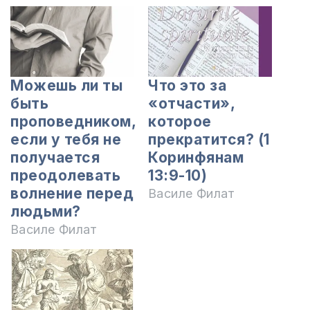
Можешь ли ты
Что это за
быть
«отчасти»,
проповедником,
которое
если у тебя не
прекратится? (1
получается
Коринфянам
преодолевать
13:9-10)
волнение перед
Василе Филат
людьми?
Василе Филат