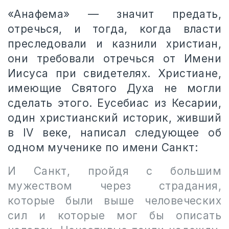
«Анафема» — значит предать,
отречься, и тогда, когда власти
преследовали и казнили христиан,
они требовали отречься от Имени
Иисуса при свидетелях. Христиане,
имеющие Святого Духа не могли
сделать этого. Еусебиас из Кесарии,
один христианский историк, живший
в
IV
веке, написал следующее об
одном мученике по имени Санкт:
И Санкт, пройдя с большим
мужеством через страдания,
которые были выше человеческих
сил и которые мог бы описать