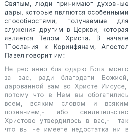
Святым, люди принимают духовные
дары, которые являются особенными
способностями, получаемые для
служения другим в Церкви, которая
является Телом Христа. В начале
1Послания к Коринфянам, Апостол
Павел говорит им:
Непрестанно благодарю Бога моего
за вас, ради благодати Божией,
дарованной вам во Христе Иисусе,
потому что в Нем вы обогатились
всем, всяким словом и всяким
познанием,- ибо свидетельство
Христово утвердилось в вас,- так
что вы не имеете недостатка ни в