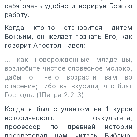
себя очень удобно игнорируя Божью
работу.
Когда кто-то становится дитем
Божьим, он желает познать Его, как
говорит Апостол Павел:
…
как новорожденные младенцы,
возлюбите чистое словесное молоко,
дабы от него возрасти вам во
спасение;
ибо вы вкусили, что благ
Господь.
(1Петра 2:2-3)
Когда я был студентом на 1 курсе
исторического факультета,
профессор по древней истории
посоветовал нам читать Библию,