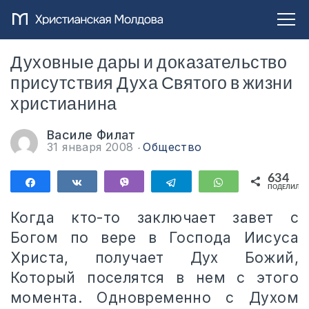
Духовные дары и доказательство
присутствия Духа Святого в жизни
христианина
Василе Филат
31 января 2008
Общество
634
Поделиться
Поделиться
Vibe
Telegram
WhatsApp
ПОДЕЛИЛИС
634
Когда кто-то заключает завет с
Богом по вере в Господа Иисуса
Христа, получает Дух Божий,
Который поселятся в нем с этого
момента. Одновременно с Духом