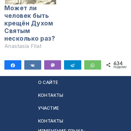
Может ли
человек быть
крещён Духом
Святым
несколько раз?
Anastasia Filat
634
Поделиться
Поделиться
Vibe
Telegram
WhatsApp
ПОДЕЛИЛИС
634
О САЙТЕ
КОНТАКТЫ
УЧАСТИЕ
КОНТАКТЫ
ИЗМЕНЕНИЕ ЯЗЫКА: