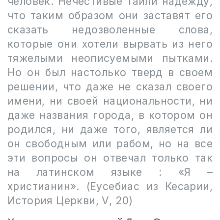
человек. Нечестивые таили надежду,
что таким образом они заставят его
сказать недозволенные слова,
которые они хотели вырвать из него
тяжелыми неописуемыми пытками.
Но он был настолько тверд в своем
решении, что даже не сказал своего
имени, ни своей национальности, ни
даже названия города, в котором он
родился, ни даже того, является ли
он свободным или рабом, но на все
эти вопросы он отвечал только так
на латинском языке : «Я –
христианин». (Еусебиас из Кесарии,
История Церкви,
V
, 20)