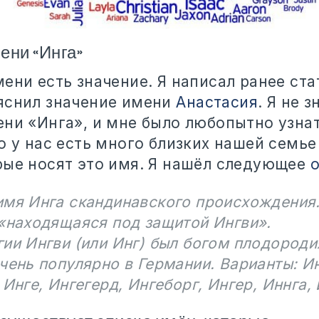
ени «Инга»
ени есть значение. Я написал ранее ста
яснил значение имени
Анастасия
. Я не з
ени «Инга», и мне было любопытно узнат
о у нас есть много близких нашей семье
рые носят это имя. Я нашёл следующее
мя Инга скандинавского происхождения.
«находящаяся под защитой Ингви».
ии Ингви (или Инг) был богом плодороди
чень популярно в Германии. Варианты: Ин
 Инге, Ингегерд, Ингеборг, Ингер, Иннга,