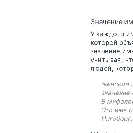
Значение им
У каждого им
которой объ
значение им
учитывая, чт
людей, кото
Женское и
значение 
В мифолог
Это имя о
Ингаборг,