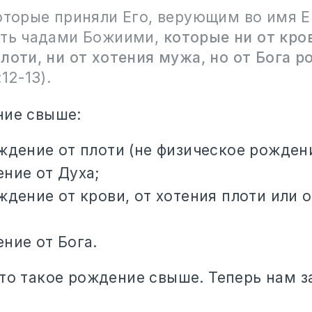
оторые приняли Его, верующим во имя Е
ыть чадами Божиими,
которые ни от кров
лоти, ни от хотения мужа, но от Бога р
12-13).
ние свыше:
ждение от плоти (не физическое рождени
ние от Духа;
ждение от крови, от хотения плоти или 
ние от Бога.
что такое рождение свыше. Теперь нам з