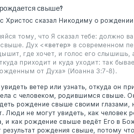
 рождается свыше?
ус Христос сказал Никодиму о рождении
яйся тому, что Я сказал тебе: должно в
 свыше. Дух <
«ветер»
в современном пе
ышит, где хочет, и голос его слышишь, 
ткуда приходит и куда уходит: так бывае
ожденным от Духа» (Иоанна 3:7-8).
видеть ветер или узнать, откуда он пр
дела с человеком, родившимся свыше. 
идеть рождение свыше своими глазами, 
т. Люди не могут увидеть, как человек 
, и как рождение свыше ведёт Его в Бо
т результат рождения свыше, потому чт