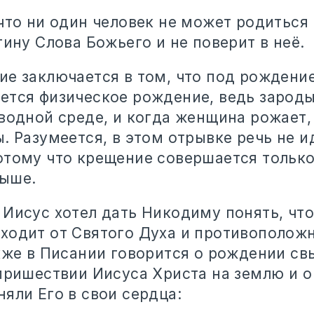
что ни один человек не может родиться
тину Слова Божьего и не поверит в неё.
ие заключается в том, что под рождени
ется физическое рождение, ведь зароды
 водной среде, и когда женщина рожает,
. Разумеется, в этом отрывке речь не и
отому что крещение совершается только
ыше.
 Иисус хотел дать Никодиму понять, чт
ходит от Святого Духа и противополо
акже в Писании говорится о рождении св
 пришествии Иисуса Христа на землю и о
яли Его в свои сердца: