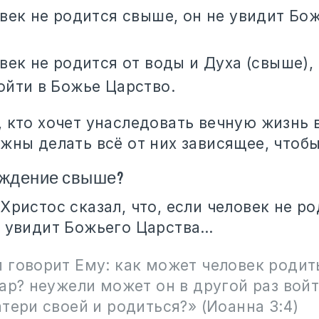
век не родится свыше, он не увидит Бо
век не родится от воды и Духа (свыше), 
ойти в Божье Царство.
, кто хочет унаследовать вечную жизнь
жны делать всё от них зависящее, чтоб
ождение свыше?
Христос сказал, что, если человек не р
е увидит Божьего Царства…
 говорит Ему: как может человек родит
ар? неужели может он в другой раз войт
тери своей и родиться?»‎ (Иоанна 3:4)