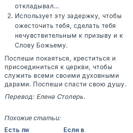
откладывал…
Использует эту задержку, чтобы
ожесточить тебя, сделать тебя
нечувствительным к призыву и к
Слову Божьему.
Поспеши покаяться, креститься и
присоединиться к церкви, чтобы
служить всеми своими духовными
дарами. Поспеши спасти свою душу.
Перевод: Елена Столерь.
Похожие статьи:
Есть ли
Если в