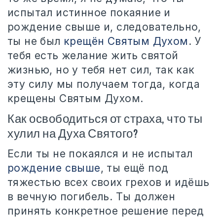
испытал истинное покаяние и
рождение свыше и, следовательно,
ты не был
крещён Святым Духом
. У
тебя есть желание жить святой
жизнью, но у тебя нет сил, так как
эту силу мы получаем тогда, когда
крещены Святым Духом.
Как освободиться от страха, что ты
хулил на Духа Святого?
Если ты не покаялся и не испытал
рождение свыше
, ты ещё под
тяжестью всех своих грехов и идёшь
в вечную погибель. Ты должен
принять конкретное решение перед