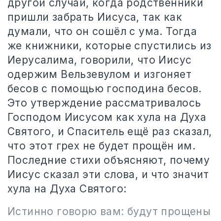
другой случай, когда родственники
пришли забрать Иисуса, так как
думали, что он сошёл с ума. Тогда
же книжники, которые спустились из
Иерусалима, говорили, что Иисус
одержим Вельзевулом и изгоняет
бесов с помощью господина бесов.
Это утверждение рассматривалось
Господом Иисусом как хула на Духа
Святого, и Спаситель ещё раз сказал,
что этот грех не будет прощён им.
Последние стихи объясняют, почему
Иисус сказал эти слова, и что значит
хула на Духа Святого:
Истинно говорю вам: будут прощены