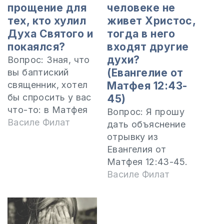
прощение для
человеке не
тех, кто хулил
живет Христос,
Духа Святого и
тогда в него
покаялся?
входят другие
духи?
Вопрос: Зная, что
(Евангелие от
вы баптиский
священник, хотел
Матфея 12:43-
бы спросить у вас
45)
что-то: в Матфея
Вопрос: Я прошу
12:31-32 написано,
Василе Филат
дать объяснение
что человеку
отрывку из
никогда не
Евангелия от
проститься то, что
Матфея 12:43-45.
говорил проклятия
Я хотел бы понять,
Василе Филат
в адрес Духа
что
Святого. Но что
подразумевается
произойдет, если
под словами
человек сделал