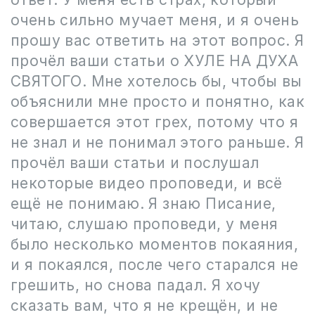
очень сильно мучает меня, и я очень
прошу вас ответить на этот вопрос. Я
прочёл ваши статьи о ХУЛЕ НА ДУХА
СВЯТОГО. Мне хотелось бы, чтобы вы
объяснили мне просто и понятно, как
совершается этот грех, потому что я
не знал и не понимал этого раньше. Я
прочёл ваши статьи и послушал
некоторые видео проповеди, и всё
ещё не понимаю. Я знаю Писание,
читаю, слушаю проповеди, у меня
было несколько моментов покаяния,
и я покаялся, после чего старался не
грешить, но снова падал. Я хочу
сказать вам, что я не крещён, и не