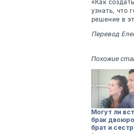
«Как создат
узнать, что 
решение в эт
Перевод Еле
Похожие ста
Могут ли вст
брак двоюр
брат и сестр