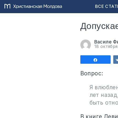
ВСЕ СТАТ
Допускае
Василе Ф
18 октябр
Поделит
Вопрос:
Я влюблен
лет назад
быть отно
В книге Леви