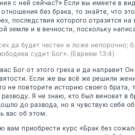
ия с ней сейчас?» Если вы имеете в ви
отношения без брака, то знайте, что это
ех, последствия которого отразятся на
ой земле и в вечности, поскольку напис
сех да будет честен и ложе непорочно; 
юбодеев судит Бог». (Евреям 13:4)
вас Бог от этого греха и да направит Он
вятости. Если же вы всё же решили жен
то не повторите историю своего брата, 
 разводу. Я не знаю, кто был виноват в б
дошло до развода, но я чувствую себя о
ь вас об этом.
ю вам приобрести курс «Брак без сожал