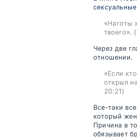
сексуальные
«Наготы ж
твоего». 
Через две г
отношении.
«Если кто
открыл на
20:21)
Все-таки все
который жен
Причина в то
обязывает бр