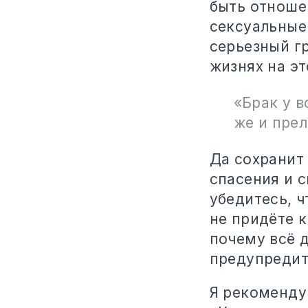
быть отношен
сексуальные 
серьезный гр
жизнях на эт
«Брак у в
же и прел
Да сохранит 
спасения и с
убедитесь, ч
не придёте к
почему всё 
предупредит
Я рекоменду