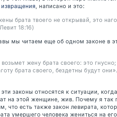
 извращения
, написано и это:
ены брата твоего не открывай, это наго
(Левит 18:16)
лавы мы читаем еще об одном законе в э
 возьмет жену брата своего: это гнусно;
готу брата своего, бездетны будут они»
 эти законы относятся к ситуации, когда
ат на этой женщине, жив. Почему я так
м, что есть также закон левирата, кото
ата умершего человека жениться на его