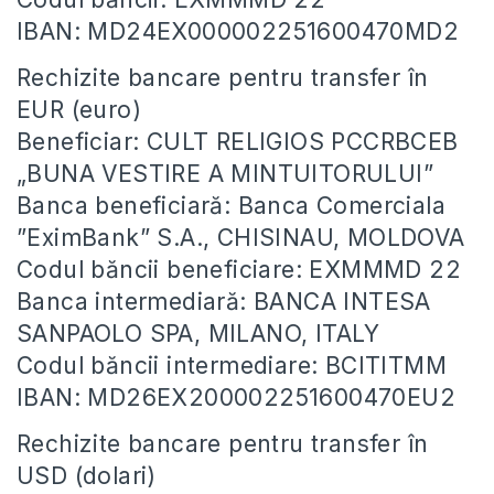
IBAN: MD24EX000002251600470MD2
Rechizite bancare pentru transfer în
EUR (euro)
Beneficiar: CULT RELIGIOS PCCRBCEB
„BUNA VESTIRE A MINTUITORULUI”
Banca beneficiară: Banca Comerciala
”EximBank” S.A., CHISINAU, MOLDOVA
Codul băncii beneficiare: EXMMMD 22
Banca intermediară: BANCA INTESA
SANPAOLO SPA, MILANO, ITALY
Codul băncii intermediare: BCITITMM
IBAN: MD26EX200002251600470EU2
Rechizite bancare pentru transfer în
USD (dolari)