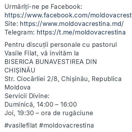
Urmăriți-ne pe Facebook:
https://www.facebook.com/moldovacrest
Site:
https://www.moldovacrestina.md/
Telegram:
https://t.me/moldovacrestina
Pentru discuții personale cu pastorul
Vasile Filat, vă invităm la
BISERICA BUNAVESTIREA DIN
CHIȘINĂU
Str. Ciocârliei 2/8, Chișinău, Republica
Moldova
Servicii Divine:
Duminică, 14:00 – 16:00
Joi, 19:30 – ora de rugăciune
#vasilefilat #moldovacrestina