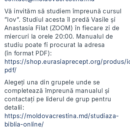
Vă invităm să studiem împreună cursul
”Iov”. Studiul acesta îl predă Vasile și
Anastasia Filat (ZOOM) în fiecare zi de
miercuri la orele 20:00. Manualul de
studiu poate fi procurat la adresa
(în format PDF):
https://shop.eurasiaprecept.org/produs/i
pdf/
Alegeți una din grupele unde se
completează împreună manualul și
contactați pe liderul de grup pentru
detalii:
https://moldovacrestina.md/studiaza-
biblia-online/