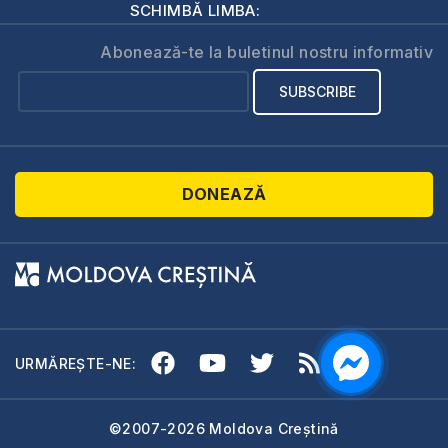
SCHIMBĂ LIMBA:
Abonează-te la buletinul nostru informativ
DONEAZĂ
URMĂREȘTE-NE:
©2007-2026 Moldova Creștină