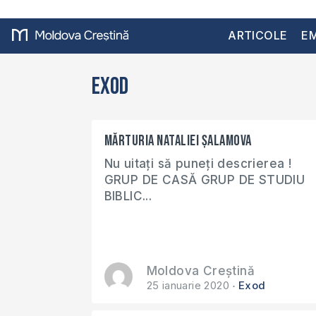
ARTICOLE
EM
Exod
Mărturia Nataliei Șalamova
Nu uitați să puneți descrierea !
GRUP DE CASĂ GRUP DE STUDIU
BIBLIC...
Moldova Creștină
25 ianuarie 2020
Exod