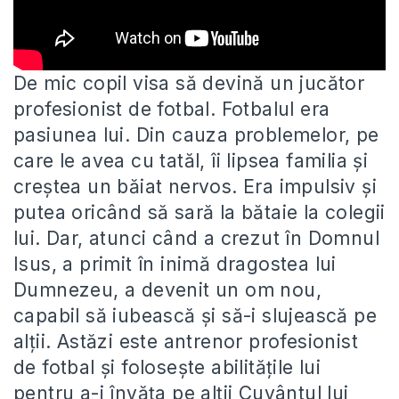
De mic copil visa să devină un jucător
profesionist de fotbal. Fotbalul era
pasiunea lui. Din cauza problemelor, pe
care
le avea cu tatăl, îi lipsea familia și
creștea un băiat nervos. Era impulsiv și
putea oricând să sară la bătaie la colegii
lui. Dar, atunci când a crezut în Domnul
Isus, a primit în inimă dragostea lui
Dumnezeu, a devenit un om nou,
capabil să iubească și să-i slujească pe
alții. Astăzi este antrenor profesionist
de fotbal și folosește abilitățile lui
pentru a-i învăța pe alții Cuvântul lui