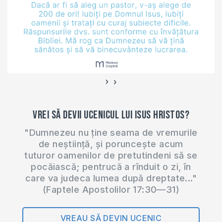
›
‹
Vrei să devii ucenicul lui Isus Hristos?
"Dumnezeu nu ține seama de vremurile
de neștiință, și poruncește acum
tuturor oamenilor de pretutindeni să se
pocăiască; pentrucă a rînduit o zi, în
care va judeca lumea după dreptate..."
(Faptele Apostolilor 17:30—31)
VREAU SĂ DEVIN UCENIC