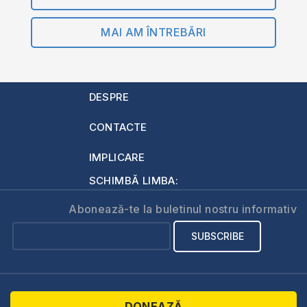
MAI AM ÎNTREBĂRI
DESPRE
CONTACTE
IMPLICARE
SCHIMBĂ LIMBA:
Abonează-te la buletinul nostru informativ
DONEAZĂ