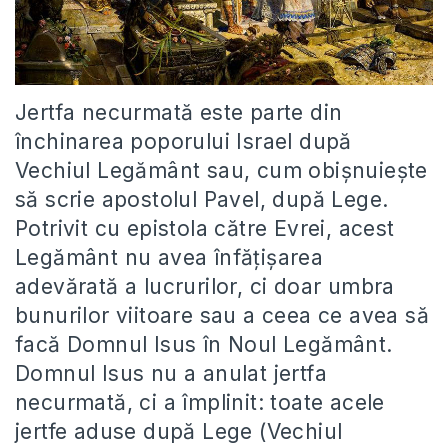
Jertfa necurmată este parte din
închinarea poporului Israel după
Vechiul Legământ sau, cum obișnuiește
să scrie apostolul Pavel, după Lege.
Potrivit cu epistola către Evrei, acest
Legământ nu avea înfățișarea
adevărată a lucrurilor, ci doar umbra
bunurilor viitoare sau a ceea ce avea să
facă Domnul Isus în Noul Legământ.
Domnul Isus nu a anulat jertfa
necurmată, ci a împlinit: toate acele
jertfe aduse după Lege (Vechiul