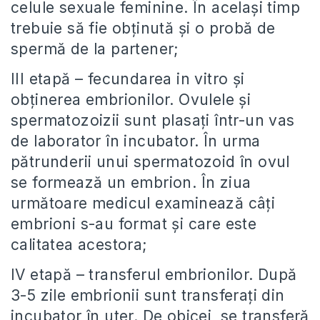
celule sexuale feminine. În același timp
trebuie să fie obținută și o probă de
spermă de la partener;
III etapă – fecundarea in vitro și
obținerea embrionilor. Ovulele și
spermatozoizii sunt plasați într-un vas
de laborator în incubator. În urma
pătrunderii unui spermatozoid în ovul
se formează un embrion. În ziua
următoare medicul examinează câți
embrioni s-au format și care este
calitatea acestora;
IV etapă – transferul embrionilor. După
3-5 zile embrionii sunt transferați din
incubator în uter. De obicei, se transferă