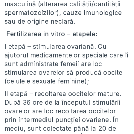
masculină (alterarea calităţii/cantităţii
spermatozoizilor), cauze imunologice
sau de origine neclară.
Fertilizarea in vitro – etapele:
I etapă – stimularea ovariană. Cu
ajutorul medicamentelor speciale care îi
sunt administrate femeii are loc
stimularea ovarelor să producă oocite
(celulele sexuale feminine);
II etapă – recoltarea oocitelor mature.
După 36 ore de la începutul stimulării
ovarelor are loc recoltarea oocitelor
prin intermediul puncției ovariene. În
mediu, sunt colectate până la 20 de