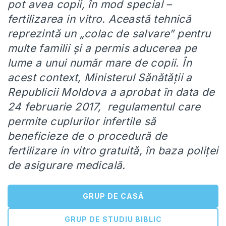
pot avea copii, în mod special –
fertilizarea in vitro. Această tehnică
reprezintă un „colac de salvare” pentru
multe familii și a permis aducerea pe
lume a unui număr mare de copii. În
acest context
,
Ministerul Sănătății a
Republicii Moldova a aprobat în data de
24 februarie 2017, regulamentul care
permite cuplurilor infertile să
beneficieze de o procedură de
fertilizare in vitro gratuită, în baza poliței
de asigurare medicală.
GRUP DE CASĂ
GRUP DE STUDIU BIBLIC