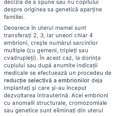
decizia de a spune sau nu copilului
despre originea sa genetică aparţine
familiei.
Deoarece în uterul mamei sunt
transferați 2, 3, iar uneori chiar 4
embrioni, crește numărul sarcinilor
multiple (cu gemeni, tripleți sau
cvadrupleți). În acest caz, la dorința
cuplului sau după anumite indicații
medicale se efectuează un procedeu de
reducție selectivă a embrionilor
deja
implantați și care și-au început
dezvoltarea intrauterină. Acei embrioni
cu anomalii structurale, cromozomiale
sau genetice sunt eliminați din uterul