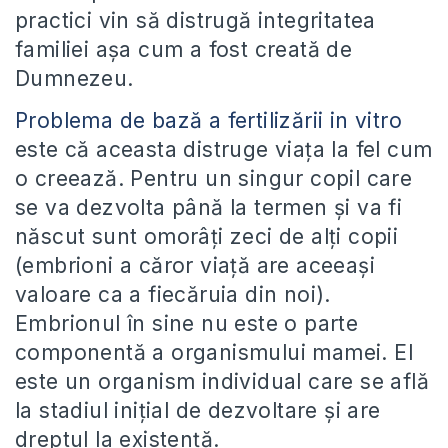
practici vin să distrugă integritatea
familiei așa cum a fost creată de
Dumnezeu.
Problema de bază a fertilizării in vitro
este că aceasta distruge viața la fel cum
o creează. Pentru un singur copil care
se va dezvolta până la termen și va fi
născut sunt omorâți zeci de alți copii
(embrioni a căror viață are aceeași
valoare ca a fiecăruia din noi).
Embrionul în sine nu este o parte
componentă a organismului mamei. El
este un organism individual care se află
la stadiul inițial de dezvoltare și are
dreptul la existență.