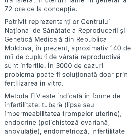
transferat în uterul mamei în general la
72 ore de la concepție.
Potrivit reprezentanților Centrului
Național de Sănătate a Reproducerii și
Genetică Medicală din Republica
Moldova, în prezent, aproximativ 140 de
mii de cupluri de vârstă reproductivă
sunt infertile. În 3000 de cazuri
problema poate fi soluționată doar prin
fertilizarea in vitro.
Metoda FIV este indicată în forme de
infertilitate: tubară (lipsa sau
impermeabilitatea trompelor uterine),
endocrine (polichistoză ovariană,
anovulație), endometrioză, infertilitate