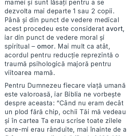
mamei și sunt lăsați pentru a se
dezvolta mai departe 1 sau 2 copii.
Până și din punct de vedere medical
acest procedeu este considerat
avort
,
iar din punct de vedere moral și
spiritual –
omor
. Mai mult ca atât,
acordul pentru reducție reprezintă o
traumă psihologică majoră pentru
viitoarea mamă.
Pentru Dumnezeu fiecare viață umană
este valoroasă, iar Biblia ne vorbește
despre aceasta: “Când nu eram decât
un plod fără chip, ochii Tăi mă vedeau
şi în cartea Ta erau scrise toate zilele
care-mi erau rânduite, mai înainte de a