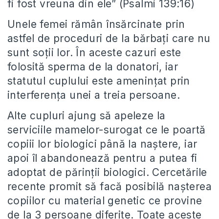
fi fost vreuna din ele” (Psalmi 139:16)
Unele femei rămân însărcinate prin
astfel de proceduri de la bărbați care nu
sunt soții lor. În aceste cazuri este
folosită sperma de la donatori, iar
statutul cuplului este ameninţat prin
interferenţa unei a treia persoane.
Alte cupluri ajung să apeleze la
serviciile mamelor-surogat ce le poartă
copiii lor biologici până la naștere, iar
apoi îl abandonează pentru a putea fi
adoptat de părinții biologici. Cercetările
recente promit să facă posibilă nașterea
copiilor cu material genetic ce provine
de la 3 persoane diferite. Toate aceste