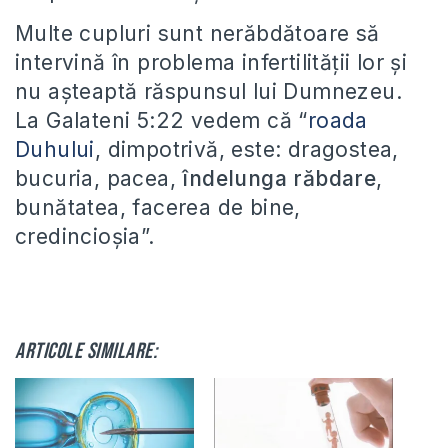
Multe cupluri sunt nerăbdătoare să
intervină în problema infertilității lor și
nu așteaptă răspunsul lui Dumnezeu.
La Galateni 5:22 vedem că “
roada
Duhului
, dimpotrivă, este: dragostea,
bucuria, pacea,
îndelunga răbdare
,
bunătatea, facerea de bine,
credincioşia”.
Articole similare: