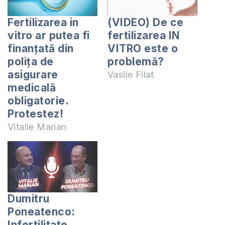
Fertilizarea in
(VIDEO) De ce
vitro ar putea fi
fertilizarea IN
finanțată din
VITRO este o
polița de
problemă?
asigurare
Vasile Filat
medicală
obligatorie.
Protestez!
Vitalie Marian
Dumitru
Poneatenco:
Infertilitate