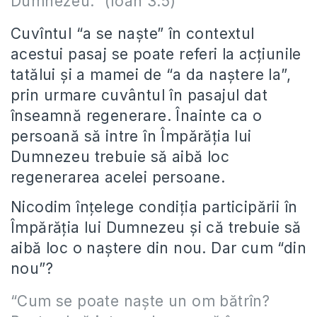
Dumnezeu.” (Ioan 3:5)
Cuvîntul “a se naște” în contextul
acestui pasaj se poate referi la acțiunile
tatălui și a mamei de “a da naștere la”,
prin urmare cuvântul în pasajul dat
înseamnă regenerare. Înainte ca o
persoană să intre în Împărăția lui
Dumnezeu trebuie să aibă loc
regenerarea acelei persoane.
Nicodim înțelege condiția participării în
Împărăția lui Dumnezeu și că trebuie să
aibă loc o naștere din nou. Dar cum “din
nou”?
“Cum se poate naște un om bătrîn?