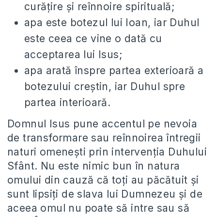
curățire și reînnoire spirituală;
apa este botezul lui Ioan, iar Duhul
este ceea ce vine o dată cu
acceptarea lui Isus;
apa arată înspre partea exterioară a
botezului creștin, iar Duhul spre
partea interioară.
Domnul Isus pune accentul pe nevoia
de transformare sau reînnoirea întregii
naturi omenești prin intervenția Duhului
Sfânt. Nu este nimic bun în natura
omului din cauză că toți au păcătuit și
sunt lipsiți de slava lui Dumnezeu și de
aceea omul nu poate să intre sau să