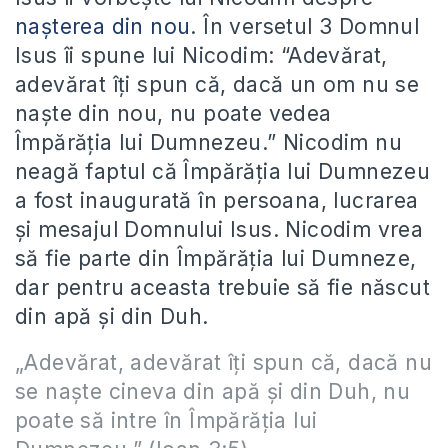
nașterea din nou
. În versetul 3 Domnul
Isus îi spune lui Nicodim: “Adevărat,
adevărat îți spun că, dacă un om nu se
naște din nou, nu poate vedea
Împărăția lui Dumnezeu.” Nicodim nu
neagă faptul că Împărăția lui Dumnezeu
a fost inaugurată în persoana, lucrarea
și mesajul Domnului Isus. Nicodim vrea
să fie parte din Împărăția lui Dumneze,
dar pentru aceasta trebuie să fie născut
din apă și din Duh.
„Adevărat, adevărat îţi spun că, dacă nu
se naşte cineva din apă şi din Duh, nu
poate să intre în Împărăţia lui