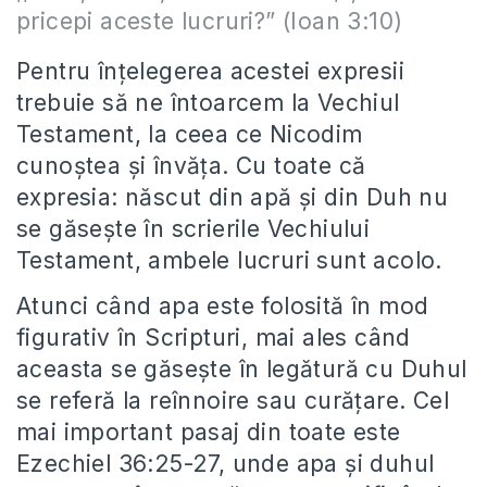
pricepi aceste lucruri?” (Ioan 3:10)
Pentru înțelegerea acestei expresii
trebuie să ne întoarcem la Vechiul
Testament, la ceea ce Nicodim
cunoștea și învăța. Cu toate că
expresia: născut din apă și din Duh nu
se găsește în scrierile Vechiului
Testament, ambele lucruri sunt acolo.
Atunci când apa este folosită în mod
figurativ în Scripturi, mai ales când
aceasta se găsește în legătură cu Duhul
se referă la reînnoire sau curățare. Cel
mai important pasaj din toate este
Ezechiel 36:25-27, unde apa și duhul