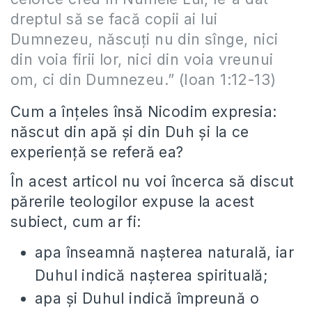
dreptul să se facă copii ai lui
Dumnezeu, născuți nu din sînge, nici
din voia firii lor, nici din voia vreunui
om, ci din Dumnezeu.” (Ioan 1:12-13)
Cum a înțeles însă Nicodim expresia:
născut din apă și din Duh și la ce
experiență se referă ea?
În acest articol nu voi încerca să discut
părerile teologilor expuse la acest
subiect, cum ar fi:
apa înseamnă nașterea naturală, iar
Duhul indică nașterea spirituală;
apa și Duhul indică împreună o