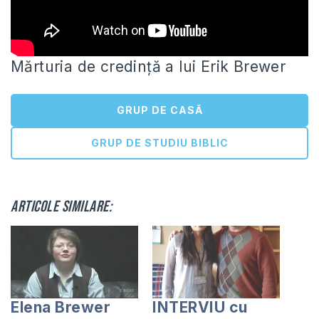
Mărturia de credință a lui Erik Brewer
GRUP DE CASĂ
GRUP DE STUDIU BIBLIC
Articole similare:
Elena Brewer
INTERVIU cu