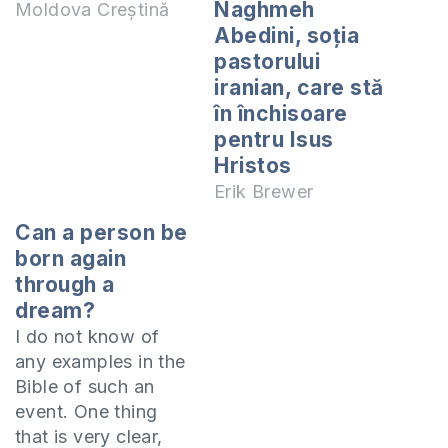
Naghmeh
Moldova Creștină
Abedini, soția
pastorului
iranian, care stă
în închisoare
pentru Isus
Hristos
Erik Brewer
Can a person be
born again
through a
dream?
I do not know of
any examples in the
Bible of such an
event. One thing
that is very clear,