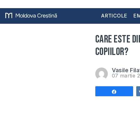
ARTICOLE
EM
Care este di
copiilor?
Vasile Fila
07 martie
Share