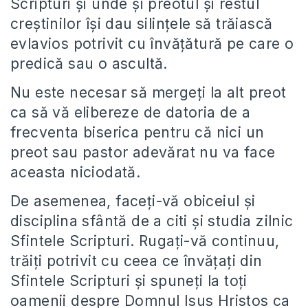
Scripturi și unde și preotul și restul
creștinilor își dau silințele să trăiască
evlavios potrivit cu învățătură pe care o
predică sau o ascultă.
Nu este necesar să mergeți la alt preot
ca să vă elibereze de datoria de a
frecventa biserica pentru că nici un
preot sau pastor adevărat nu va face
aceasta niciodată.
De asemenea, faceți-vă obiceiul și
disciplina sfântă de a citi și studia zilnic
Sfintele Scripturi. Rugați-vă continuu,
trăiți potrivit cu ceea ce învățați din
Sfintele Scripturi și spuneți la toți
oamenii despre Domnul Isus Hristos ca