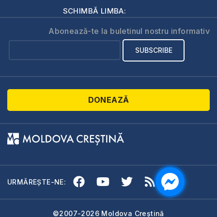
SCHIMBĂ LIMBA:
Abonează-te la buletinul nostru informativ
DONEAZĂ
URMĂREȘTE-NE:
©2007-2026 Moldova Creștină