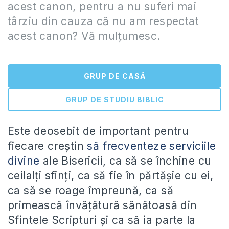
acest canon, pentru a nu suferi mai
târziu din cauza că nu am respectat
acest canon? Vă mulțumesc.
GRUP DE CASĂ
GRUP DE STUDIU BIBLIC
Este deosebit de important pentru
fiecare creștin
să frecventeze serviciile
divine
ale Bisericii, ca să se închine cu
ceilalți sfinți, ca să fie în părtășie cu ei,
ca să se roage împreună, ca să
primească învățătură sănătoasă din
Sfintele Scripturi și ca să ia parte la