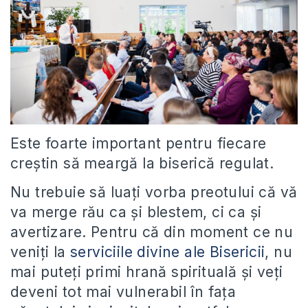
Este foarte important pentru fiecare
creștin să meargă la biserică regulat.
Nu trebuie să luați vorba preotului că vă
va merge rău ca și blestem, ci ca și
avertizare. Pentru că din moment ce nu
veniți la
serviciile divine ale Bisericii
, nu
mai puteți primi hrană spirituală și veți
deveni tot mai vulnerabil în fața