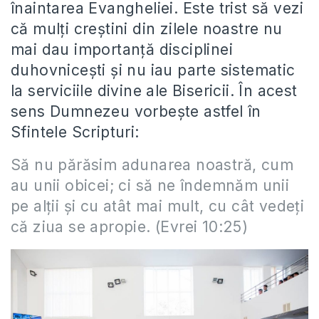
înaintarea Evangheliei. Este trist să vezi
că mulți creștini din zilele noastre nu
mai dau importanță disciplinei
duhovnicești și nu iau parte sistematic
la serviciile divine ale Bisericii. În acest
sens Dumnezeu vorbește astfel în
Sfintele Scripturi:
Să nu părăsim adunarea noastră, cum
au unii obicei; ci să ne îndemnăm unii
pe alţii şi cu atât mai mult, cu cât vedeţi
că ziua se apropie. (Evrei 10:25)