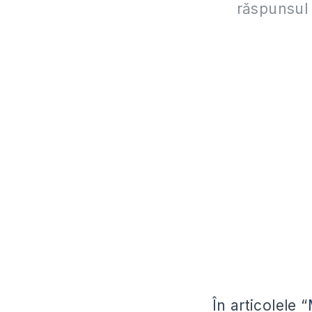
răspunsul
În articolele “