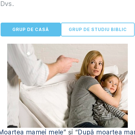
 Dvs.
GRUP DE CASĂ
GRUP DE STUDIU BIBLIC
Moartea mamei mele
” și “
După moartea ma