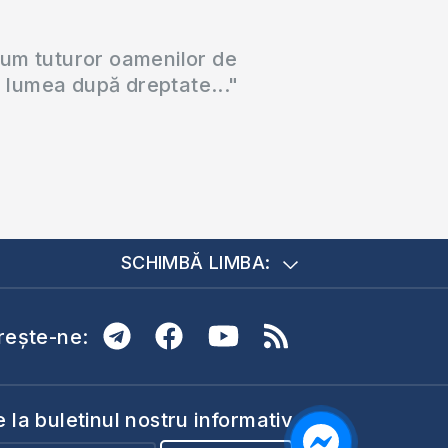
cum tuturor oamenilor de
a lumea după dreptate..."
SCHIMBĂ LIMBA:
ește-ne:
la buletinul nostru informativ