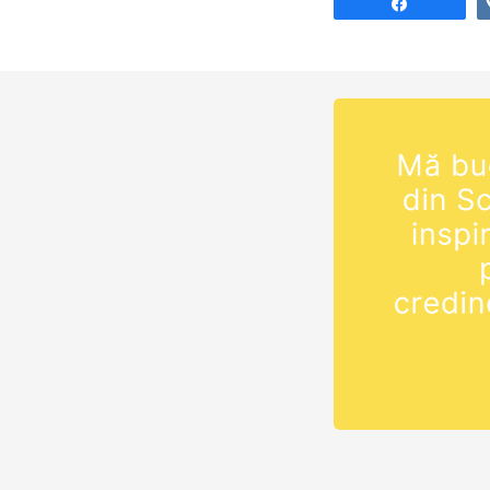
Share