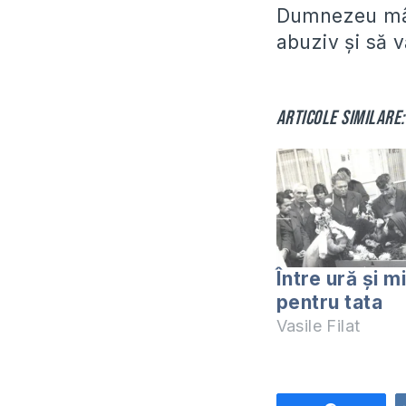
Dumnezeu mâng
abuziv și să v
Articole similare:
Între ură și mi
pentru tata
Vasile Filat