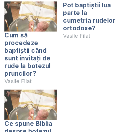
Pot baptiștii lua
parte la
cumetria rudelor
ortodoxe?
Cum să
Vasile Filat
procedeze
baptiștii când
sunt invitați de
rude la botezul
pruncilor?
Vasile Filat
Ce spune Biblia
despre botezul