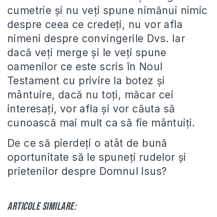
cumetrie şi nu veţi spune nimănui nimic
despre ceea ce credeţi, nu vor afla
nimeni despre convingerile Dvs. Iar
dacă veţi merge şi le veţi spune
oamenilor ce este scris în Noul
Testament cu privire la botez şi
mântuire, dacă nu toţi, măcar cei
interesaţi, vor afla şi vor căuta să
cunoască mai mult ca să fie mântuiţi.
De ce să pierdeţi o atât de bună
oportunitate să le spuneţi rudelor şi
prietenilor despre Domnul Isus?
Articole similare: