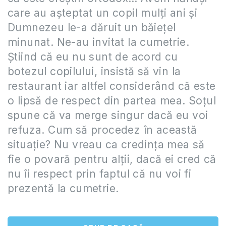
care au aşteptat un copil mulţi ani şi
Dumnezeu le-a dăruit un băieţel
minunat. Ne-au invitat la cumetrie.
Ştiind că eu nu sunt de acord cu
botezul copilului, insistă să vin la
restaurant iar altfel considerând că este
o lipsă de respect din partea mea. Soţul
spune că va merge singur dacă eu voi
refuza. Cum să procedez în această
situaţie? Nu vreau ca credinţa mea să
fie o povară pentru alţii, dacă ei cred că
nu îi respect prin faptul că nu voi fi
prezentă la cumetrie.