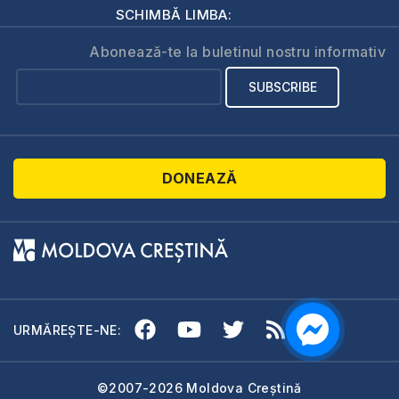
SCHIMBĂ LIMBA:
Abonează-te la buletinul nostru informativ
DONEAZĂ
URMĂREȘTE-NE:
©2007-2026 Moldova Creștină