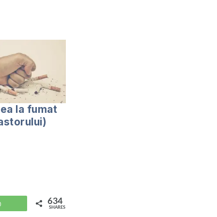
ea la fumat
astorului)
634
WhatsApp
SHARES