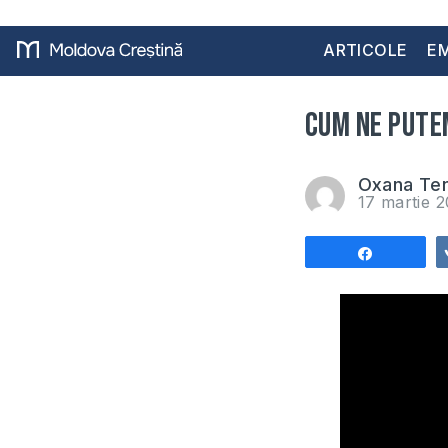
ARTICOLE
EM
Cum ne putem
Oxana Ten
17 martie 
Share