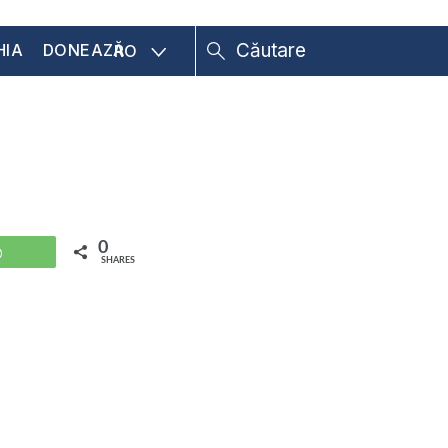
HIA
DONEAZĂ
RO
0
WhatsApp
SHARES