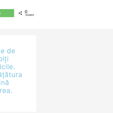
0
WhatsApp
SHARES