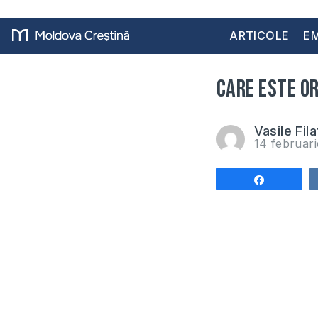
ARTICOLE
EM
Care este or
Vasile Fila
14 februar
Share