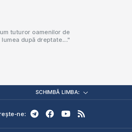
cum tuturor oamenilor de
a lumea după dreptate..."
SCHIMBĂ LIMBA:
ește-ne: