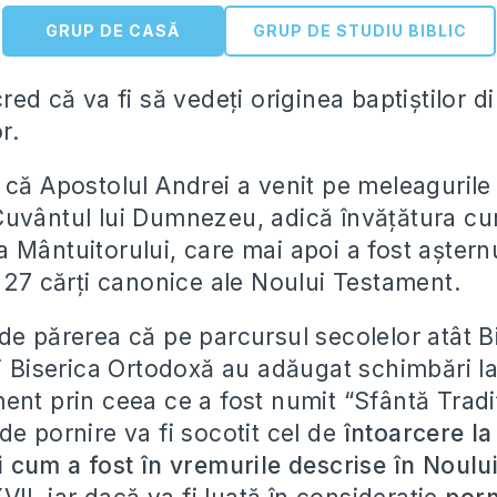
GRUP DE CASĂ
GRUP DE STUDIU BIBLIC
red că va fi să vedeţi originea baptiştilor di
r.
 că Apostolul Andrei a venit pe meleagurile 
uvântul lui Dumnezeu, adică învăţătura cur
 Mântuitorului, care mai apoi a fost aşternu
r 27 cărţi canonice ale Noului Testament.
de părerea că pe parcursul secolelor atât B
şi Biserica Ortodoxă au adăugat schimbări la
ent prin ceea ce a fost numit “Sfântă Tradiţ
de pornire va fi socotit cel de
întoarcere la 
i cum a fost în vremurile descrise în Noul