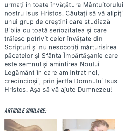
urmați în toate învățătura Mântuitorului
nostru Isus Hristos. Căutați să vă alipiți
unui grup de creștini care studiază
Biblia cu toată seriozitatea și care
trăiesc potrivit celor învățate din
Scripturi și nu nesocotiți mărturisirea
păcatelor și Sfânta Împărtășanie care
este semnul și amintirea Noului
Legământ în care am intrat noi,
credincioșii, prin jertfa Domnului Isus
Hristos. Așa să vă ajute Dumnezeu!
Articole similare: