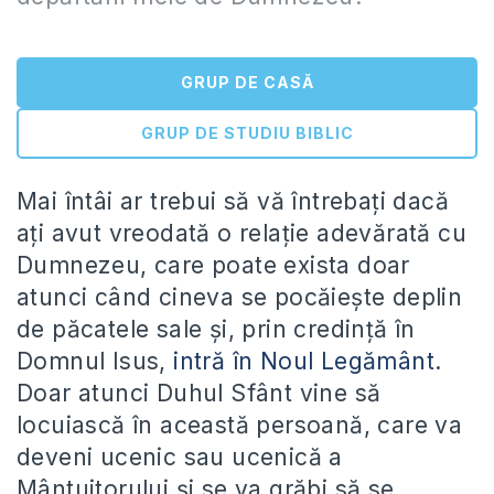
GRUP DE CASĂ
GRUP DE STUDIU BIBLIC
Mai întâi ar trebui să vă întrebați dacă
ați avut vreodată o relație adevărată cu
Dumnezeu, care poate exista doar
atunci când cineva se pocăiește deplin
de păcatele sale și, prin credință în
Domnul Isus,
intră în Noul Legământ
.
Doar atunci Duhul Sfânt vine să
locuiască în această persoană, care va
deveni ucenic sau ucenică a
Mântuitorului și se va grăbi să se