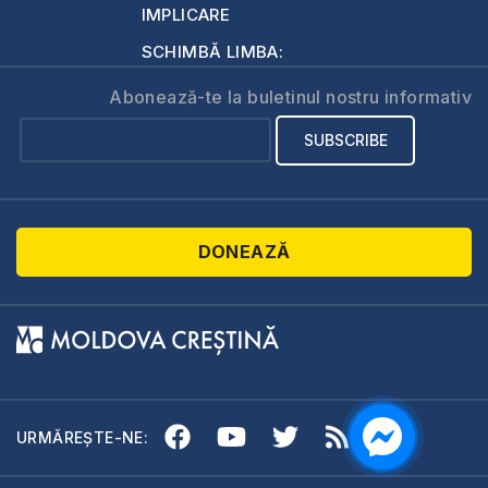
IMPLICARE
SCHIMBĂ LIMBA:
Abonează-te la buletinul nostru informativ
DONEAZĂ
URMĂREȘTE-NE: