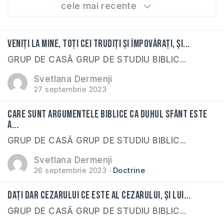
cele mai recente
Veniţi la Mine, toţi cei trudiţi și împovăraţi, și...
GRUP DE CASĂ GRUP DE STUDIU BIBLIC...
Svetlana Dermenji
27 septembrie 2023
Care sunt argumentele biblice ca Duhul Sfânt este
a...
GRUP DE CASĂ GRUP DE STUDIU BIBLIC...
Svetlana Dermenji
26 septembrie 2023
Doctrine
Daţi dar Cezarului ce este al Cezarului, și lui...
GRUP DE CASĂ GRUP DE STUDIU BIBLIC...