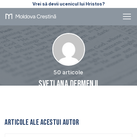
Vrei să devii ucenicul lui Hristos?
50 articole
Svetlana Dermenji
Articole ale acestui autor