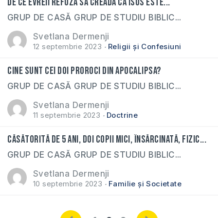
De ce evreii refuză să creadă că Isus este...
GRUP DE CASĂ GRUP DE STUDIU BIBLIC...
Svetlana Dermenji
12 septembrie 2023
Religii și Confesiuni
Cine sunt cei doi proroci din Apocalipsa?
GRUP DE CASĂ GRUP DE STUDIU BIBLIC...
Svetlana Dermenji
11 septembrie 2023
Doctrine
Căsătorită de 5 ani, doi copii mici, însărcinată, fizic...
GRUP DE CASĂ GRUP DE STUDIU BIBLIC...
Svetlana Dermenji
10 septembrie 2023
Familie și Societate