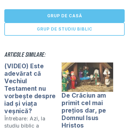
GRUP DE CASĂ
GRUP DE STUDIU BIBLIC
Articole similare:
(VIDEO) Este
adevărat că
Vechiul
Testament nu
De Crăciun am
vorbește despre
primit cel mai
iad și viața
prețios dar, pe
veșnică?
Domnul Isus
Întrebare: Azi, la
Hristos
studiu biblic a