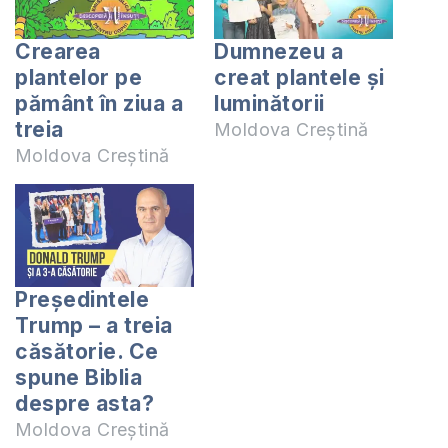
Crearea
Dumnezeu a
plantelor pe
creat plantele și
pământ în ziua a
luminătorii
treia
Moldova Creștină
Moldova Creștină
Președintele
Trump – a treia
căsătorie. Ce
spune Biblia
despre asta?
Moldova Creștină