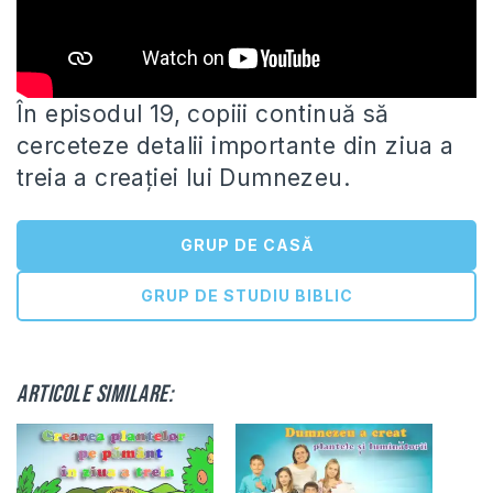
În episodul 19, copiii continuă să
cerceteze detalii importante din ziua a
treia a creației lui Dumnezeu.
GRUP DE CASĂ
GRUP DE STUDIU BIBLIC
Articole similare: