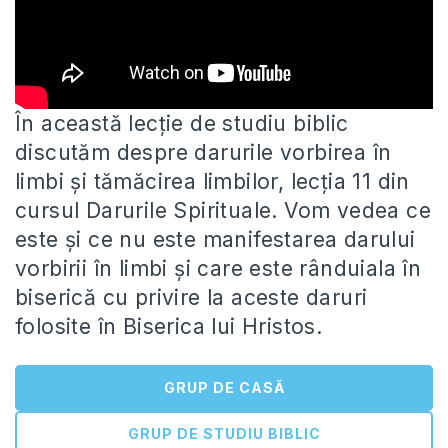
În această lecție de studiu biblic
discutăm despre darurile vorbirea în
limbi și tămăcirea limbilor, lecția 11 din
cursul Darurile
Spirituale. Vom vedea ce
este și ce nu este manifestarea darului
vorbirii în limbi și care este rânduiala în
biserică cu privire la aceste daruri
folosite în Biserica lui Hristos.
GRUP DE CASĂ
GRUP DE STUDIU BIBLIC