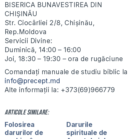
BISERICA BUNAVESTIREA DIN
CHIȘINĂU
Str. Ciocârliei 2/8, Chișinău,
Rep.Moldova
Servicii Divine:
Duminică, 14:00 – 16:00
Joi, 18:30 – 19:30 – ora de rugăciune
Comandați manuale de studiu biblic la
info@precept.md
Alte informații la: +373(69)966779
Articole similare:
Folosirea
Darurile
darurilor de
spirituale de