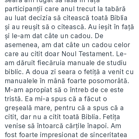
participanții care anul trecut la tabără
au luat decizia să citească toată Biblia
și au reușit să o citească. Au ieșit în față
și le-am dat câte un cadou. De
asemenea, am dat câte un cadou celor
care au citit doar Noul Testament. Le-
am dăruit fiecăruia manuale de studiu
biblic. A doua zi seara o fetiță a venit cu
manualele în mână foarte posomorâtă.
M-am apropiat să o întreb de ce este
tristă. Ea mi-a spus că a făcut o
greșeală mare, pentru că a spus că a
citit, dar nu a citit toată Biblia. Fetița
venise să întoarcă cărțile înapoi. Am
fost foarte impresionat de sinceritatea