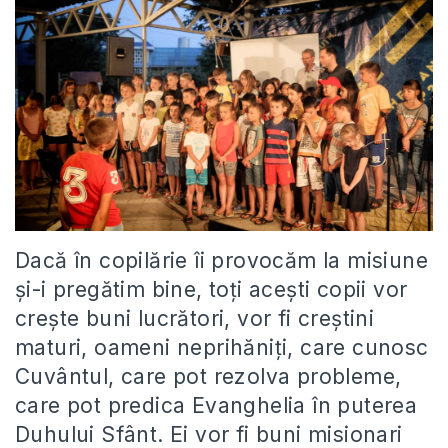
Dacă în copilărie îi provocăm la misiune
și-i pregătim bine, toți acești copii vor
crește buni lucrători, vor fi creștini
maturi, oameni neprihăniți, care cunosc
Cuvântul, care pot rezolva probleme,
care pot predica Evanghelia în puterea
Duhului Sfânt. Ei vor fi buni misionari