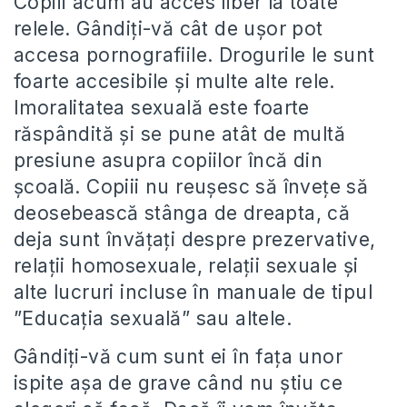
Copiii acum au acces liber la toate
relele. Gândiți-vă cât de ușor pot
accesa pornografiile. Drogurile le sunt
foarte accesibile și multe alte rele.
Imoralitatea sexuală este foarte
răspândită și se pune atât de multă
presiune asupra copiilor încă din
școală. Copiii nu reușesc să învețe să
deosebească stânga de dreapta, că
deja sunt învățați despre prezervative,
relații homosexuale, relații sexuale și
alte lucruri incluse în manuale de tipul
”Educația sexuală” sau altele.
Gândiți-vă cum sunt ei în fața unor
ispite așa de grave când nu știu ce