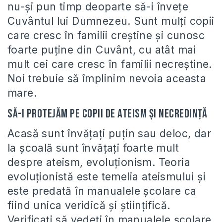
nu-și pun timp deoparte să-i învețe
Cuvântul lui Dumnezeu. Sunt mulți copii
care cresc în familii creștine și cunosc
foarte puține din Cuvânt, cu atât mai
mult cei care cresc în familii necreștine.
Noi trebuie să împlinim nevoia aceasta
mare.
Să-i protejăm pe copii de ateism și necredință
Acasă sunt învățați puțin sau deloc, dar
la școală sunt învățați foarte mult
despre ateism, evoluționism. Teoria
evoluționistă este temelia ateismului și
este predată în manualele școlare ca
fiind unica veridică și științifică.
Verificați să vedeți în manualele școlare