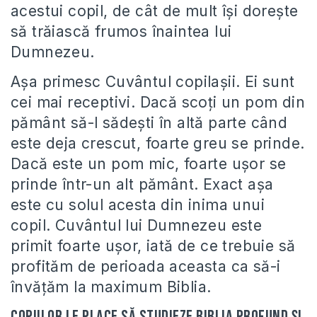
acestui copil, de cât de mult își dorește
să trăiască frumos înaintea lui
Dumnezeu.
Așa primesc Cuvântul copilașii. Ei sunt
cei mai receptivi. Dacă scoți un pom din
pământ să-l sădești în altă parte când
este deja crescut, foarte greu se prinde.
Dacă este un pom mic, foarte ușor se
prinde într-un alt pământ. Exact așa
este cu solul acesta din inima unui
copil. Cuvântul lui Dumnezeu este
primit foarte ușor, iată de ce trebuie să
profităm de perioada aceasta ca să-i
învățăm la maximum Biblia.
Copiilor le place să studieze Biblia profund și