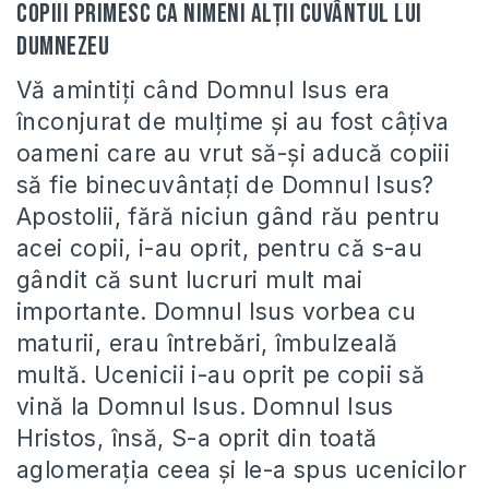
Copiii primesc ca nimeni alții Cuvântul lui
Dumnezeu
Vă amintiți când Domnul Isus era
înconjurat de mulțime și au fost câțiva
oameni care au vrut să-și aducă copiii
să fie binecuvântați de Domnul Isus?
Apostolii, fără niciun gând rău pentru
acei copii, i-au oprit, pentru că s-au
gândit că sunt lucruri mult mai
importante. Domnul Isus vorbea cu
maturii, erau întrebări, îmbulzeală
multă. Ucenicii i-au oprit pe copii să
vină la Domnul Isus. Domnul Isus
Hristos, însă, S-a oprit din toată
aglomerația ceea și le-a spus ucenicilor