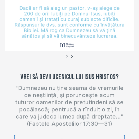
›
‹
Vrei să devii ucenicul lui Isus Hristos?
"Dumnezeu nu ține seama de vremurile
de neștiință, și poruncește acum
tuturor oamenilor de pretutindeni să se
pocăiască; pentrucă a rînduit o zi, în
care va judeca lumea după dreptate..."
(Faptele Apostolilor 17:30—31)