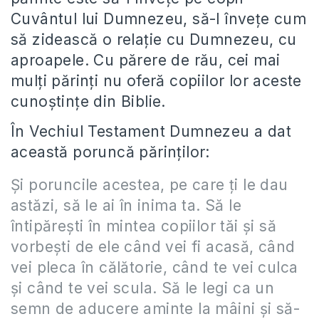
Cuvântul lui Dumnezeu, să-l învețe cum
să zidească o relație cu Dumnezeu, cu
aproapele. Cu părere de rău, cei mai
mulți părinți nu oferă copiilor lor aceste
cunoștințe din Biblie.
În Vechiul Testament Dumnezeu a dat
această poruncă părinților:
Şi poruncile acestea, pe care ţi le dau
astăzi, să le ai în inima ta. Să le
întipăreşti în mintea copiilor tăi şi să
vorbeşti de ele când vei fi acasă, când
vei pleca în călătorie, când te vei culca
şi când te vei scula. Să le legi ca un
semn de aducere aminte la mâini şi să-