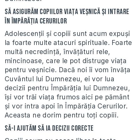
Să asigurăm copiilor viața veșnică și intrare
în Împărăția Cerurilor
Adolescenții și copiii sunt acum expuși
la foarte multe atacuri spirituale. Foarte
multă necredință, învățături rele,
mincinoase, care le pot distruge viața
pentru veșnicie. Dacă noi îi vom învăța
Cuvântul lui Dumnezeu, ei vor lua
decizii pentru Împărăția lui Dumnezeu,
își vor trăi viața frumos aici pe pământ
și vor intra apoi în Împărăția Cerurilor.
Aceasta ne dorim pentru toți copiii.
Să-i ajutăm să ia decizii corecte