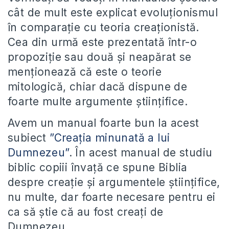
cât de mult este explicat evoluționismul
în comparație cu teoria creaționistă.
Cea din urmă este prezentată într-o
propoziție sau două și neapărat se
menționează că este o teorie
mitologică, chiar dacă dispune de
foarte multe argumente științifice.
Avem un manual foarte bun la acest
subiect
”Creația minunată a lui
Dumnezeu”
. În acest manual de studiu
biblic copiii învață ce spune Biblia
despre creație și argumentele științifice,
nu multe, dar foarte necesare pentru ei
ca să știe că au fost creați de
Dumnezeu.