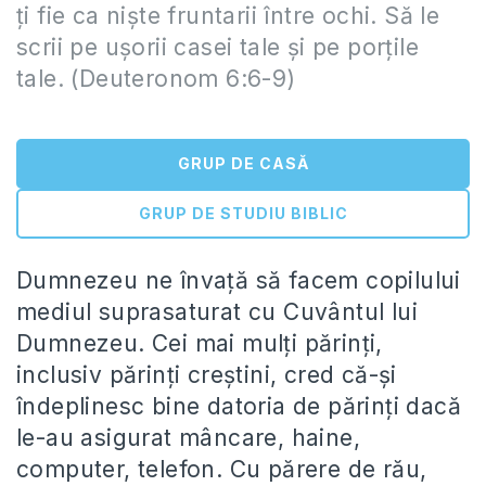
ţi fie ca nişte fruntarii între ochi. Să le
scrii pe uşorii casei tale şi pe porţile
tale. (Deuteronom 6:6-9)
GRUP DE CASĂ
GRUP DE STUDIU BIBLIC
Dumnezeu ne învață să facem copilului
mediul suprasaturat cu Cuvântul lui
Dumnezeu. Cei mai mulți părinți,
inclusiv părinți creștini, cred că-și
îndeplinesc bine datoria de părinți dacă
le-au asigurat mâncare, haine,
computer, telefon. Cu părere de rău,