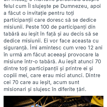
felul cum Îl slujește pe Dumnezeu, apoi
a făcut o invitație pentru toți
participanții care doresc să se dedice
misiunii. Peste 100 de participanți din
tabără au ieșit în față și au decis să se
dedice misiunii. Ei vor face aceasta cu
siguranță. Îmi amintesc cum vreo 12 ani
în urmă am făcut aceeași provocare la
misiune într-o tabără. Au ieșit atunci 70
dintre toți participanții și printre ei și
copiii mei, care erau mici atunci. Dintre
cei 70 care au ieșit, acum sunt
misionari și slujesc în diferite țări.