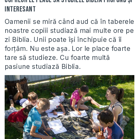
interesant
Oamenii se miră când aud că în taberele
noastre copiii studiază mai multe ore pe
zi Biblia. Unii poate își închipuie că îi
forțăm. Nu este așa. Lor le place foarte
tare să studieze. Cu foarte multă
pasiune studiază Biblia.