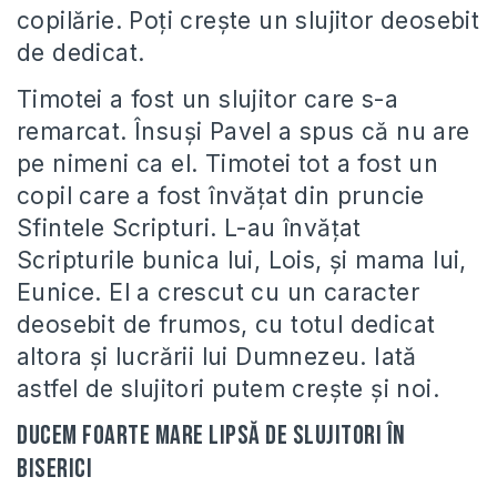
copilărie. Poți crește un slujitor deosebit
de dedicat.
Timotei a fost un slujitor care s-a
remarcat. Însuşi Pavel a spus că nu are
pe nimeni ca el. Timotei tot a fost un
copil care a fost învățat din pruncie
Sfintele Scripturi. L-au învățat
Scripturile bunica lui, Lois, și mama lui,
Eunice. El a crescut cu un caracter
deosebit de frumos, cu totul dedicat
altora și lucrării lui Dumnezeu. Iată
astfel de slujitori putem crește și noi.
Ducem foarte mare lipsă de slujitori în
biserici