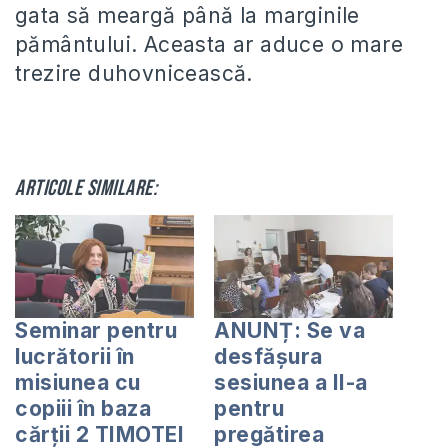
gata să meargă până la marginile
pământului. Aceasta ar aduce o mare
trezire duhovnicească.
Articole similare:
Seminar pentru
ANUNȚ: Se va
lucrătorii în
desfășura
misiunea cu
sesiunea a II-a
copiii în baza
pentru
cărții 2 TIMOTEI
pregătirea