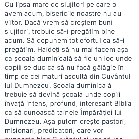
Cu lipsa mare de slujitori pe care o
avem acum, bisericile noastre nu au
viitor. Dacă vrem să creștem buni
slujitori, trebuie să-i pregătim bine
acum. Să depunem tot efortul ca să-i
pregătim. Haideți să nu mai facem așa
ca școala duminicală să fie un loc unde
copiii se duc ca să nu facă gălăgie în
timp ce cei maturi ascultă din Cuvântul
lui Dumnezeu. Școala duminicală
trebuie să devină școala unde copiii
învață intens, profund, interesant Biblia
ca să cunoască tainele Împărăției lui
Dumnezeu. Așa putem crește pastori,
misionari, predicatori, care vor