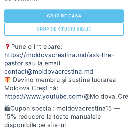
GRUP DE CASĂ
GRUP DE STUDIU BIBLIC
Pune o întrebare:
https://moldovacrestina.md/ask-the-
pastor
sau la email
contact@moldovacrestina.md
Devino membru și susține lucrarea
Moldova Creștină:
https://www.youtube.com/
@Moldova_Cres
🛍Cupon special: moldovacrestina15 —
15% reducere la toate manualele
disponibile pe site-ul