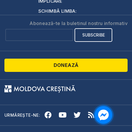
IMPLICARE
SCHIMBĂ LIMBA:
Abonează-te la buletinul nostru informativ
DONEAZĂ
URMĂREȘTE-NE: