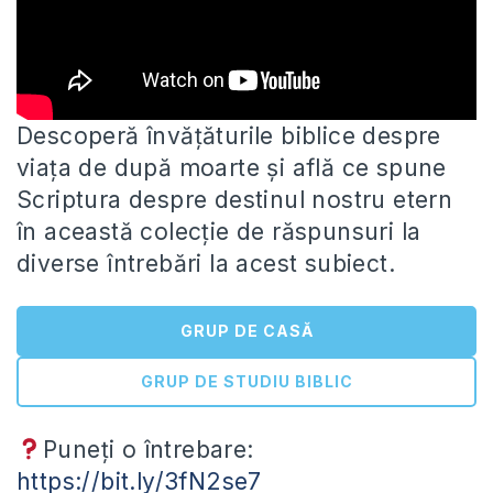
Descoperă învățăturile biblice despre
viața de după moarte și află ce spune
Scriptura despre destinul nostru etern
în această colecție
de răspunsuri la
diverse întrebări la acest subiect.
GRUP DE CASĂ
GRUP DE STUDIU BIBLIC
Puneți o întrebare:
https://bit.ly/3fN2se7