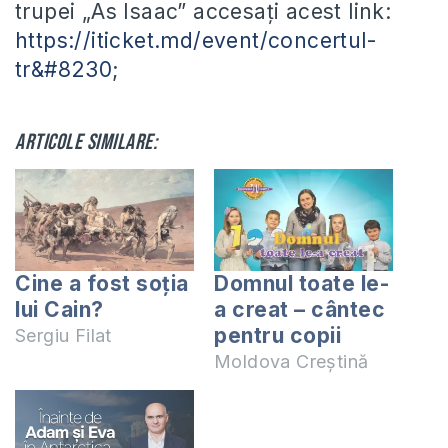
trupei „As Isaac” accesați acest link:
https://iticket.md/event/concertul-
tr&#8230
;
Articole similare:
Cine a fost soția
Domnul toate le-
lui Cain?
a creat – cântec
pentru copii
Sergiu Filat
Moldova Creștină