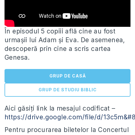
În episodul 5 copiii află cine au fost
urmașii lui Adam și Eva. De asemenea,
descoperă prin cine a scris
cartea
Genesa.
GRUP DE CASĂ
GRUP DE STUDIU BIBLIC
Aici găsiți link la mesajul codificat –
https://drive.google.com/file/d/13c5m&#
Pentru procurarea biletelor la Concertul