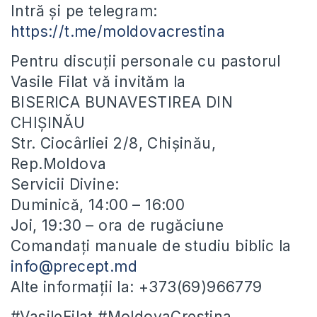
Intră și pe telegram:
https://t.me/moldovacrestina
Pentru discuții personale cu pastorul
Vasile Filat vă invităm la
BISERICA BUNAVESTIREA DIN
CHIȘINĂU
Str. Ciocârliei 2/8, Chișinău,
Rep.Moldova
Servicii Divine:
Duminică, 14:00 – 16:00
Joi, 19:30 – ora de rugăciune
Comandați manuale de studiu biblic la
info@precept.md
Alte informații la: +373(69)966779
#VasileFilat #MoldovaCrestina