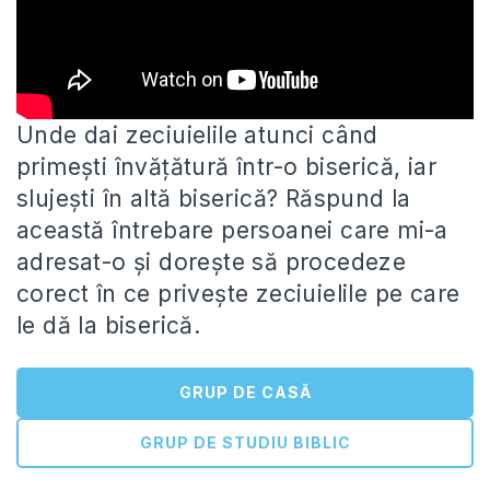
Unde dai zeciuielile atunci când
primești învățătură într-o biserică, iar
slujești în altă biserică? Răspund la
această întrebare persoanei care
mi-a
adresat-o și dorește să procedeze
corect în ce privește zeciuielile pe care
le dă la biserică.
GRUP DE CASĂ
GRUP DE STUDIU BIBLIC