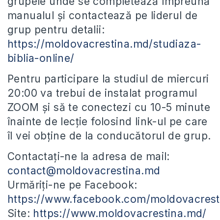
grupele unde se completează împreună
manualul și contactează pe liderul de
grup pentru detalii:
https://moldovacrestina.md/studiaza-
biblia-online/
Pentru participare la studiul de miercuri
20:00 va trebui de instalat programul
ZOOM și să te conectezi cu 10-5 minute
înainte de lecție folosind link-ul pe care
îl vei obține de la conducătorul de grup.
Contactați-ne la adresa de mail:
contact@moldovacrestina.md
Urmăriți-ne pe Facebook:
https://www.facebook.com/moldovacrest
Site:
https://www.moldovacrestina.md/