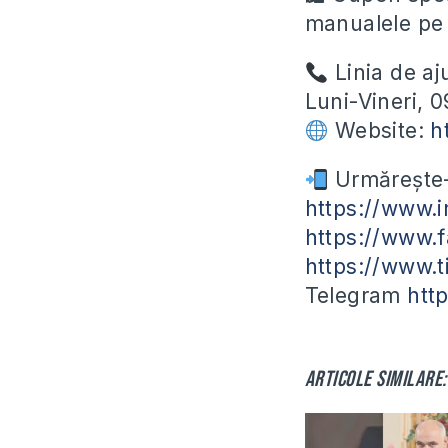
manualele p
Linia de aj
Luni-Vineri, 
Website:
h
Urmărește-n
https://www.i
https://www.f
https://www.t
Telegram
htt
Articole similare: