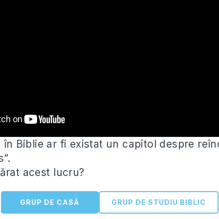
 în Biblie ar fi existat un capitol despre reî
s”.
ărat acest
lucru?
GRUP DE CASĂ
GRUP DE STUDIU BIBLIC