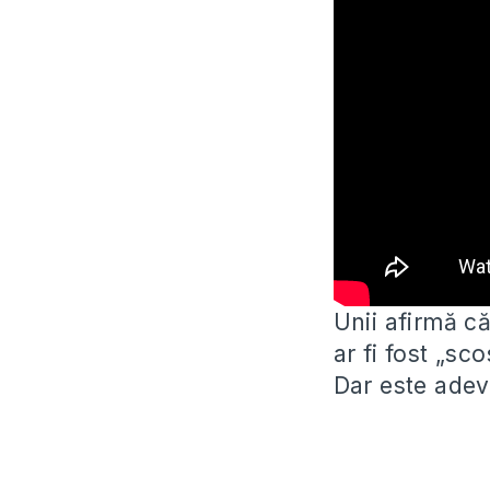
Unii afirmă că
ar fi fost „sco
Dar este adev