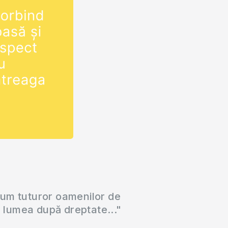
cum tuturor oamenilor de
a lumea după dreptate..."