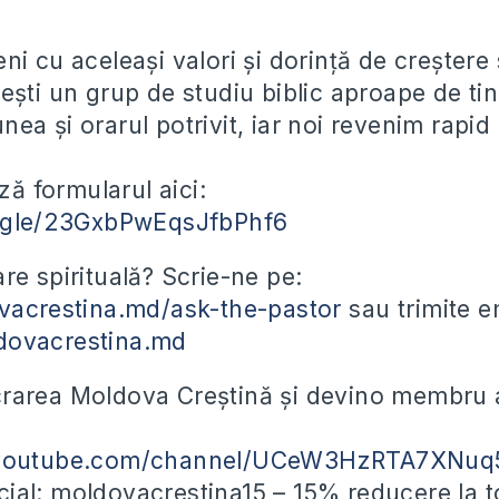
ni cu aceleași valori și dorință de creștere 
ești un grup de studiu biblic aproape de tin
nea și orarul potrivit, iar noi revenim rapid
:
ă formularul aici:
s.gle/23GxbPwEqsJfbPhf6
are spirituală? Scrie-ne pe:
vacrestina.md/ask-the-pastor
sau trimite em
dovacrestina.md
rarea Moldova Creștină și devino membru a
.youtube.com/channel/UCeW3HzRTA7XNuq
ial: moldovacrestina15 – 15% reducere la t