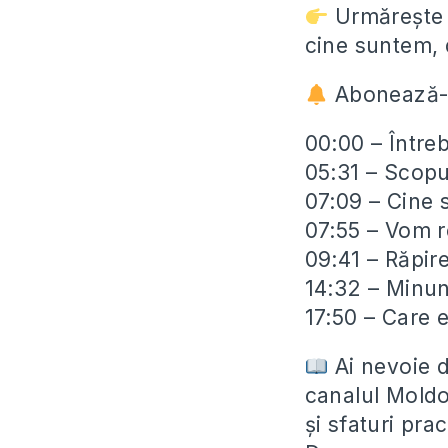
Urmărește p
cine suntem, 
Abonează-te
00:00 – Întreb
05:31 – Scopu
07:09 – Cine
07:55 – Vom r
09:41 – Răpire
14:32 – Minuni
17:50 – Care 
Ai nevoie d
canalul Moldov
și sfaturi prac