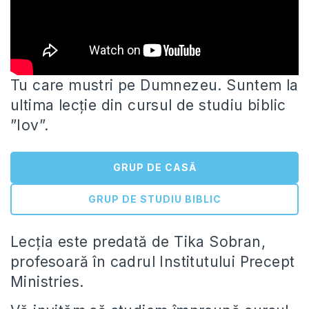
Tu care mustri pe Dumnezeu. Suntem la
ultima lecție din cursul de studiu biblic
”Iov”.
GRUP DE CASĂ
GRUP DE STUDIU BIBLIC
Lecția este predată de Tika Sobran,
profesoară în cadrul Institutului Precept
Ministries.