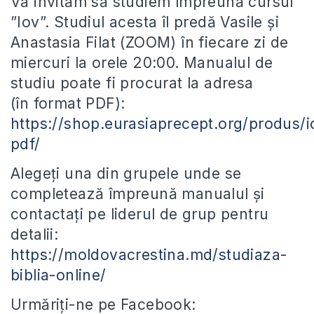
Vă invităm să studiem împreună cursul
”Iov”. Studiul acesta îl predă Vasile și
Anastasia Filat (ZOOM) în fiecare zi de
miercuri la orele 20:00. Manualul de
studiu poate fi procurat la adresa
(în format PDF):
https://shop.eurasiaprecept.org/produs/i
pdf/
Alegeți una din grupele unde se
completează împreună manualul și
contactați pe liderul de grup pentru
detalii:
https://moldovacrestina.md/studiaza-
biblia-online/
Urmăriți-ne pe Facebook: