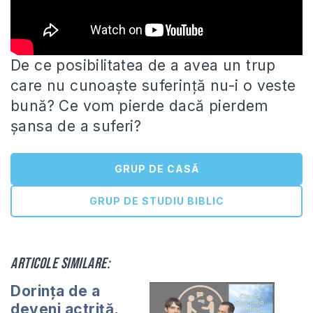
De ce posibilitatea de a avea un trup
care nu cunoaște suferință nu-i o veste
bună? Ce vom pierde dacă
pierdem
șansa de a suferi?
GRUP DE CASĂ
GRUP DE STUDIU BIBLIC
Articole similare:
Dorința de a
deveni actriță,