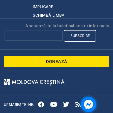
IMPLICARE
SCHIMBĂ LIMBA:
Abonează-te la buletinul nostru informativ
DONEAZĂ
URMĂREȘTE-NE: