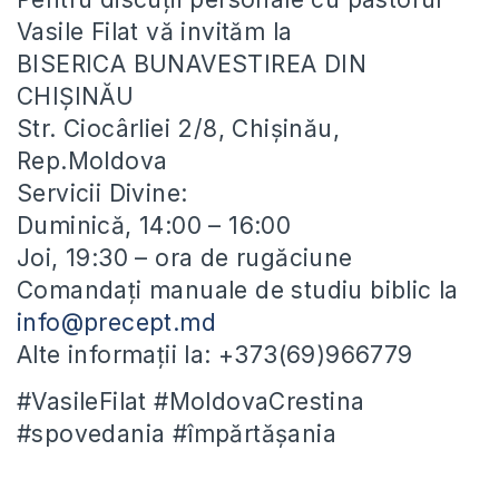
Vasile Filat vă invităm la
BISERICA BUNAVESTIREA DIN
CHIȘINĂU
Str. Ciocârliei 2/8, Chișinău,
Rep.Moldova
Servicii Divine:
Duminică, 14:00 – 16:00
Joi, 19:30 – ora de rugăciune
Comandați manuale de studiu biblic la
info@precept.md
Alte informații la: +373(69)966779
#VasileFilat #MoldovaCrestina
#spovedania #împărtășania