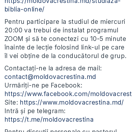
https://moldovacrestina.md/studiaza-
biblia-online/
Pentru participare la studiul de miercuri
20:00 va trebui de instalat programul
ZOOM și să te conectezi cu 10-5 minute
înainte de lecție folosind link-ul pe care
îl vei obține de la conducătorul de grup.
Contactați-ne la adresa de mail:
contact@moldovacrestina.md
Urmăriți-ne pe Facebook:
https://www.facebook.com/moldovacrest
Site:
https://www.moldovacrestina.md/
Intră și pe telegram:
https://t.me/moldovacrestina
Pentru discuții personale cu pastorul