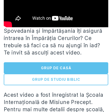
Spovedania și împărtășania îți asigură
intrarea în Împărăția Cerurilor? Ce
trebuie să faci ca să nu ajungi în iad?
Te
invit să asculți acest video.
GRUP DE CASĂ
GRUP DE STUDIU BIBLIC
Acest video a fost înregistrat la Școala
Internațională de Misiune Precept.
Pentru mai multe detalii despre școală,