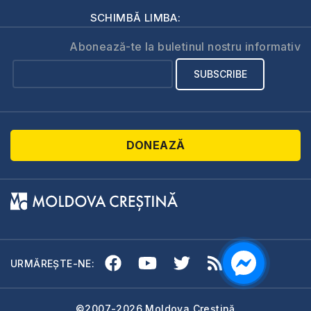
SCHIMBĂ LIMBA:
Abonează-te la buletinul nostru informativ
DONEAZĂ
URMĂREȘTE-NE:
©2007-2026 Moldova Creștină