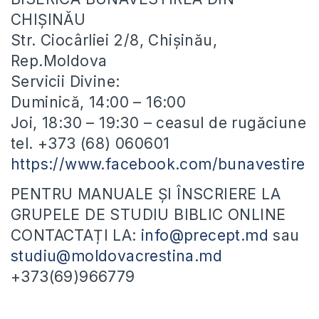
CHIȘINĂU
Str. Ciocârliei 2/8, Chișinău,
Rep.Moldova
Servicii Divine:
Duminică, 14:00 – 16:00
Joi, 18:30 – 19:30 – ceasul de rugăciune
tel. +373 (68) 060601
https://www.facebook.com/bunavestire
PENTRU MANUALE ȘI ÎNSCRIERE LA
GRUPELE DE STUDIU BIBLIC ONLINE
CONTACTAȚI LA:
info@precept.md
sau
studiu@moldovacrestina.md
+373(69)966779