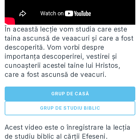
În această lecție vom studia care este
taina ascunsă de veaacuri și care a fost
descoperită. Vom vorbi despre
importanța
descoperirei, vestirei și
cunoașterii acestei taine lui Hristos,
care a fost ascunsă de veacuri.
GRUP DE CASĂ
GRUP DE STUDIU BIBLIC
Acest video este o înregistrare la lecția
de studiu biblic al cărții Efeseni.