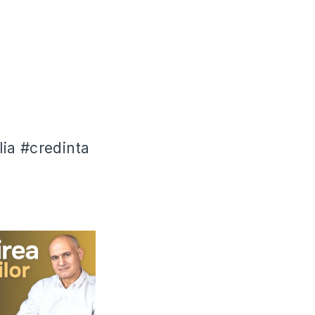
ia #credinta