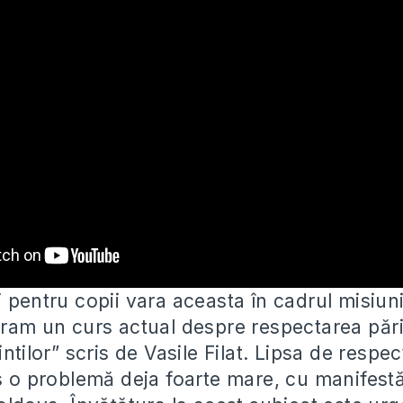
 pentru copii vara aceasta în cadrul misiun
gram un curs actual despre respectarea pări
intilor” scris de Vasile Filat. Lipsa de respec
ns o problemă deja foarte mare, cu manifestă