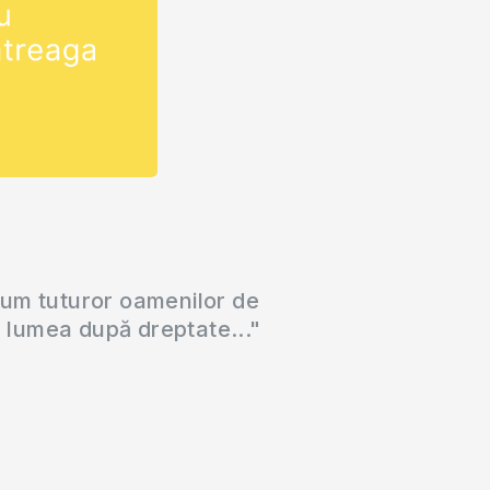
cum tuturor oamenilor de
a lumea după dreptate..."