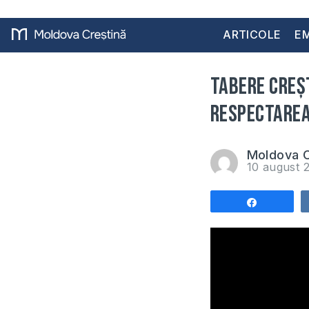
ARTICOLE
EM
Tabere creșt
respectarea
Moldova C
10 august 
Share