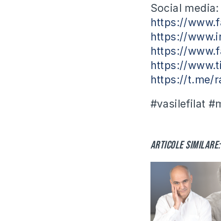
Social media:
https://www.
https://www.i
https://www.f
https://www.t
https://t.me/
#vasilefilat 
Articole similare: