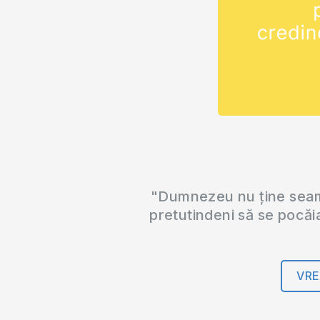
"Dumnezeu nu ține seama
pretutindeni să se pocăi
VRE