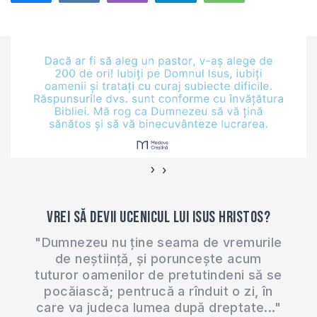
634
›
‹
Vrei să devii ucenicul lui Isus Hristos?
"Dumnezeu nu ține seama de vremurile
de neștiință, și poruncește acum
tuturor oamenilor de pretutindeni să se
pocăiască; pentrucă a rînduit o zi, în
care va judeca lumea după dreptate..."