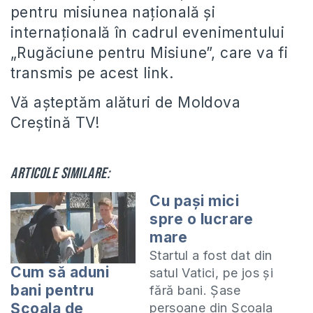
pentru misiunea națională și
internațională în cadrul evenimentului
„Rugăciune pentru Misiune”, care va fi
transmis pe acest link.
Vă așteptăm alături de Moldova
Creștină TV!
Articole similare:
Cu paşi mici
spre o lucrare
mare
Startul a fost dat din
Cum să aduni
satul Vatici, pe jos şi
bani pentru
fără bani. Şase
Școala de
persoane din Şcoala