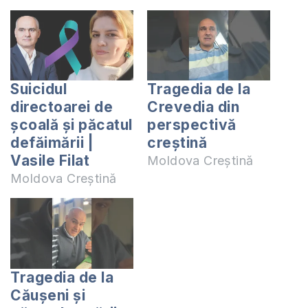
Suicidul
Tragedia de la
directoarei de
Crevedia din
școală și păcatul
perspectivă
defăimării |
creștină
Vasile Filat
Moldova Creștină
Moldova Creștină
Tragedia de la
Căușeni și