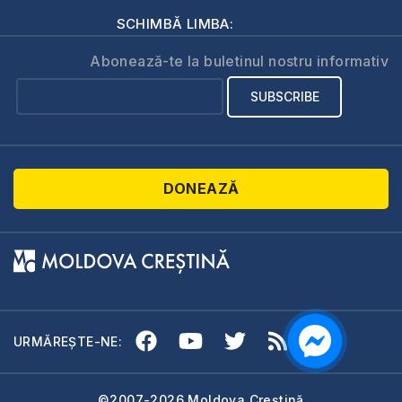
SCHIMBĂ LIMBA:
Abonează-te la buletinul nostru informativ
DONEAZĂ
URMĂREȘTE-NE:
©2007-2026 Moldova Creștină