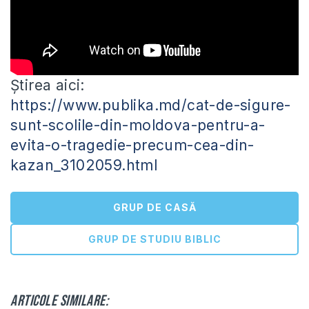
Știrea aici:
https://www.publika.md/cat-de-sigure-
sunt-scolile-din-moldova-pentru-a-
evita-o-tragedie-precum-cea-din-
kazan_3102059.html
GRUP DE CASĂ
GRUP DE STUDIU BIBLIC
Articole similare: