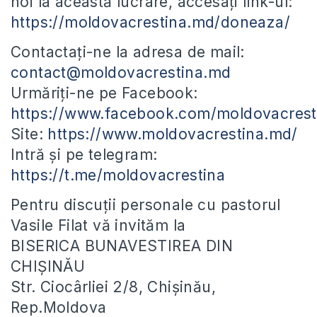
noi la această lucrare, accesați link-ul:
https://moldovacrestina.md/doneaza/
Contactați-ne la adresa de mail:
contact@moldovacrestina.md
Urmăriți-ne pe Facebook:
https://www.facebook.com/moldovacrest
Site:
https://www.moldovacrestina.md/
Intră și pe telegram:
https://t.me/moldovacrestina
Pentru discuții personale cu pastorul
Vasile Filat vă invităm la
BISERICA BUNAVESTIREA DIN
CHIȘINĂU
Str. Ciocârliei 2/8, Chișinău,
Rep.Moldova