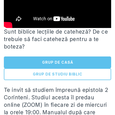
Sunt biblice lecțiile de cateheză? De ce
trebuie să faci cateheză pentru a te
boteza?
GRUP DE CASĂ
GRUP DE STUDIU BIBLIC
Te invit să studiem împreună
epistola 2
Corinteni. Studiul acesta îl predau
online (ZOOM) în fiecare zi de miercuri
la orele 19:00. Manualul după care