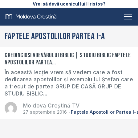
Vrei să devii ucenicul lui Hristos?
Faptele Apostolilor Partea I-a
Credincioși adevărului biblic | Studiu Biblic Faptele
Apostolilor partea...
În această lecție vrem să vedem care a fost
dedicarea apostolilor și exemplu lui Ștefan care
a trecut de partea GRUP DE CASĂ GRUP DE
STUDIU BIBLIC...
Moldova Creștină TV
27 septembrie 2016
Faptele Apostolilor Partea I-