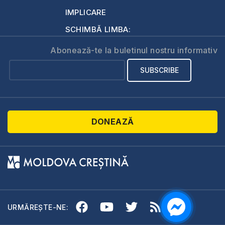
IMPLICARE
SCHIMBĂ LIMBA:
Abonează-te la buletinul nostru informativ
DONEAZĂ
URMĂREȘTE-NE: