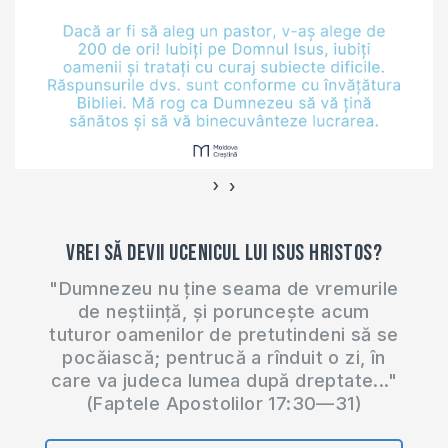
›
‹
Vrei să devii ucenicul lui Isus Hristos?
"Dumnezeu nu ține seama de vremurile
de neștiință, și poruncește acum
tuturor oamenilor de pretutindeni să se
pocăiască; pentrucă a rînduit o zi, în
care va judeca lumea după dreptate..."
(Faptele Apostolilor 17:30—31)