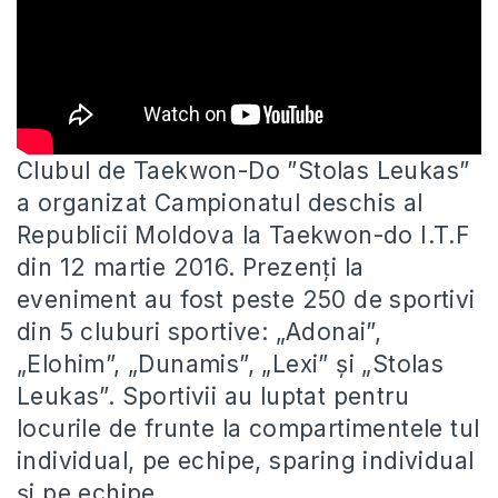
Clubul de Taekwon-Do ”Stolas Leukas”
a organizat Campionatul deschis al
Republicii Moldova la Taekwon-do I.T.F
din 12 martie 2016. Prezenți
la
eveniment au fost peste 250 de sportivi
din 5 cluburi sportive: „Adonai”,
„Elohim”, „Dunamis”, „Lexi” și „Stolas
Leukas”. Sportivii au luptat pentru
locurile de frunte la compartimentele tul
individual, pe echipe, sparing individual
și pe echipe.