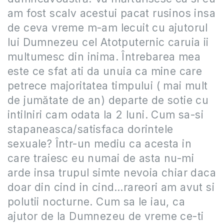
am fost scalv acestui pacat rusinos insa
de ceva vreme m-am lecuit cu ajutorul
lui Dumnezeu cel Atotputernic caruia ii
multumesc din inima. Întrebarea mea
este ce sfat ati da unuia ca mine care
petrece majoritatea timpului ( mai mult
de jumătate de an) departe de sotie cu
intilniri cam odata la 2 luni. Cum sa-si
stapaneasca/satisfaca dorintele
sexuale? Într-un mediu ca acesta in
care traiesc eu numai de asta nu-mi
arde insa trupul simte nevoia chiar daca
doar din cind in cind…rareori am avut si
polutii nocturne. Cum sa le iau, ca
ajutor de la Dumnezeu de vreme ce-ti