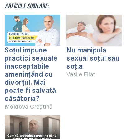
Articole similare:
Soțul impune
Nu manipula
practici sexuale
sexual soțul sau
inacceptabile
soția
amenințând cu
Vasile Filat
divorțul. Mai
poate fi salvată
căsătoria?
Moldova Creștină