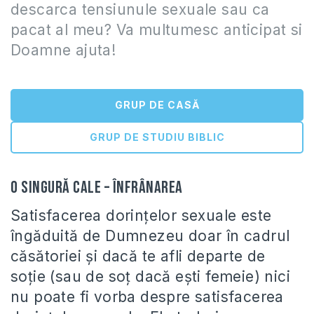
descarca tensiunule sexuale sau ca
pacat al meu? Va multumesc anticipat si
Doamne ajuta!
GRUP DE CASĂ
GRUP DE STUDIU BIBLIC
O singură cale – înfrânarea
Satisfacerea dorinţelor sexuale este
îngăduită de Dumnezeu doar în cadrul
căsătoriei şi dacă te afli departe de
soţie (sau de soţ dacă eşti femeie) nici
nu poate fi vorba despre satisfacerea