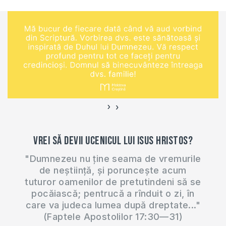
›
‹
Vrei să devii ucenicul lui Isus Hristos?
"Dumnezeu nu ține seama de vremurile
de neștiință, și poruncește acum
tuturor oamenilor de pretutindeni să se
pocăiască; pentrucă a rînduit o zi, în
care va judeca lumea după dreptate..."
(Faptele Apostolilor 17:30—31)