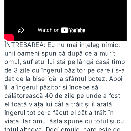
ÎNTREBAREA: Eu nu mai înțeleg nimic:
unii oameni spun că după ce a murit
omul, sufletul lui stă pe lângă
casă timp
de 3 zile cu îngerul păzitor pe care i s-a
dat de la biserică la sfântul botez. Apoi
îl ia îngerul păzitor și începe să
călătorească 40 de zile pe unde a fost
el toată viața lui cât a trăit și îi arată
îngerul tot ce-a făcut el cât a trăit în
viața. Iar omul ăsta spune cu totul și cu
totul altceva. Deci omule, care este de