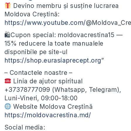
Devino membru și susține lucrarea
Moldova Creștină:
https://www.youtube.com/
@Moldova_Cres
🛍Cupon special: moldovacrestina15 —
15% reducere la toate manualele
disponibile pe site-ul
https://shop.eurasiaprecept.org
”
– Contactele noastre –
Linia de ajutor spiritual
+37378777099 (Whatsapp, Telegram),
Luni-Vineri, 09:00-18:00
Website Moldova Creștină
https://moldovacrestina.md/
Social media: