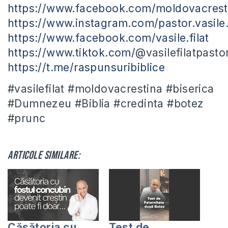
https://www.facebook.com/moldovacrest
https://www.instagram.com/pastor.vasile.f
https://www.facebook.com/vasile.filat
https://www.tiktok.com/
@vasilefilatpasto
https://t.me/raspunsuribiblice
#vasilefilat #moldovacrestina #biserica
#Dumnezeu #Biblia #credinta #botez
#prunc
Articole similare:
Căsătoria cu
Test de