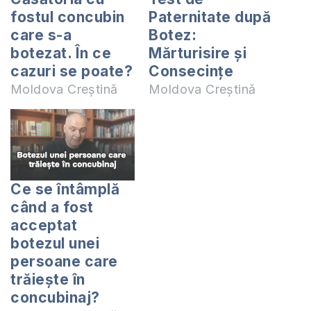
fostul concubin
Paternitate după
care s-a
Botez:
botezat. În ce
Mărturisire și
cazuri se poate?
Consecințe
Moldova Creștină
Moldova Creștină
Ce se întâmplă
când a fost
acceptat
botezul unei
persoane care
trăiește în
concubinaj?