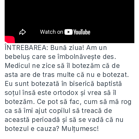
ÎNTREBAREA: Bună ziua! Am un
bebeluș care se îmbolnăvește des.
Medicul ne zice să îl botezăm că de
asta are
de tras multe că nu e botezat.
Eu sunt botezată în biserică baptistă
soțul însă este ortodox și vrea să îl
botezăm. Ce pot să fac, cum să mă rog
ca să îmi ajut copilul să treacă de
această perioadă și să se vadă că nu
botezul e cauza? Mulțumesc!