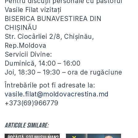
Pentru discuții personale cu pastorul
Vasile Filat vizitați
BISERICA BUNAVESTIREA DIN
CHIȘINĂU
Str. Ciocârliei 2/8, Chișinău,
Rep.Moldova
Servicii Divine:
Duminică, 14:00 – 16:00
Joi, 18:30 – 19:30 – ora de rugăciune
Întrebările pot fi adresate la:
vasile.filat@moldovacrestina.md
+373(69)966779
Articole similare: