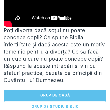
Poți divorța dacă soțul nu poate
concepe copii? Ce spune Biblia
infertilitate și dacă acesta este un motiv
temeinic pentru
a divorța? Ce să facă
un cuplu care nu poate concepe copii?
Răspund la aceste întrebări și vin cu
sfaturi practice, bazate pe principii din
Cuvântul lui Dumnezeu.
GRUP DE CASĂ
GRUP DE STUDIU BIBLIC