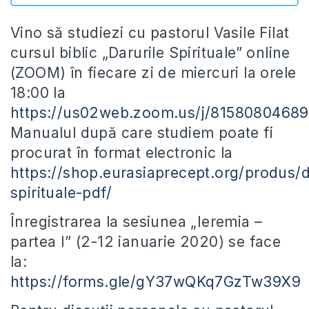
Vino să studiezi cu pastorul Vasile Filat
cursul biblic „Darurile Spirituale” online
(ZOOM) în fiecare zi de miercuri la orele
18:00 la
https://us02web.zoom.us/j/81580804689
Manualul după care studiem poate fi
procurat în format electronic la
https://shop.eurasiaprecept.org/produs/d
spirituale-pdf/
Înregistrarea la sesiunea „Ieremia –
partea I” (2-12 ianuarie 2020) se face
la:
https://forms.gle/gY37wQKq7GzTw39X9